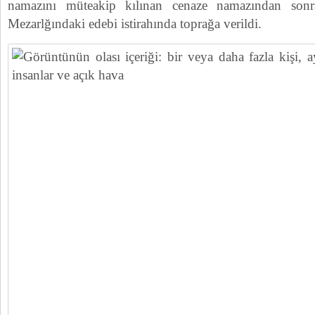
namazını müteakip kılınan cenaze namazından son
Mezarlğındaki edebi istirahında toprağa verildi.