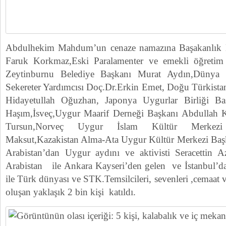
Abdulhekim Mahdum’un cenaze namazına Başakanlık 
Faruk Korkmaz,Eski Paralamenter ve emekli öğretim 
Zeytinburnu Belediye Başkanı Murat Aydın,Dünya 
Sekereter Yardımcısı Doç.Dr.Erkin Emet, Doğu Türkista
Hidayetullah Oğuzhan, Japonya Uygurlar Birliği 
Haşım,İsveç,Uygur Maarif Derneği Başkanı Abdullah 
Tursun,Norveç Uygur İslam Kültür Merkezi 
Maksut,Kazakistan Alma-Ata Uygur Kültür Merkezi Başk
Arabistan’dan Uygur aydını ve aktivisti Seracettin A
Arabistan ile Ankara Kayseri’den gelen ve İstanbul’da
ile Türk dünyası ve STK.Temsilcileri, sevenleri ,cemaa
oluşan yaklaşık 2 bin kişi katıldı.