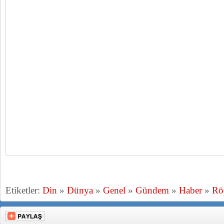
Etiketler:
Din
»
Dünya
»
Genel
»
Gündem
»
Haber
»
Röp