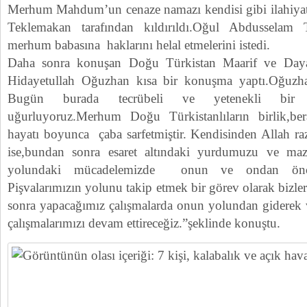
Merhum Mahdum’un cenaze namazı kendisi gibi ilahiyat
Teklemakan tarafından kıldırıldı.Oğul Abdussela
merhum babasına haklarını helal etmelerini istedi.
Daha sonra konuşan Doğu Türkistan Maarif ve Day
Hidayetullah Oğuzhan kısa bir konuşma yaptı.Oğuzha
Bugün burada tecrübeli ve yetenekli bir ö
uğurluyoruz.Merhum Doğu Türkistanlıların birlik,ber
hayatı boyunca çaba sarfetmiştir. Kendisinden Allah ra
ise,bundan sonra esaret altındaki yurdumuzu ve ma
yolundaki mücadelemizde onun ve ondan öncek
Pişvalarımızın yolunu takip etmek bir görev olarak bizler
sonra yapacağımız çalışmalarda onun yolundan giderek ve
çalışmalarımızı devam ettireceğiz.”şeklinde konuştu.