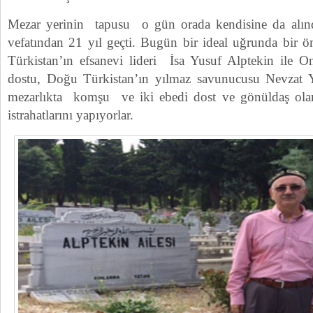
Mezar yerinin tapusu o gün orada kendisine da alındı
vefatından 21 yıl geçti. Bugün bir ideal uğrunda bir
Türkistan’ın efsanevi lideri İsa Yusuf Alptekin ile 
dostu, Doğu Türkistan’ın yılmaz savunucusu Nevzat 
mezarlıkta komşu ve iki ebedi dost ve gönüldaş ol
istrahatlarını yapıyorlar.