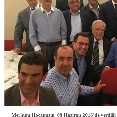
Merhum Hocamızın 09 Haziran 2016’de verdiği if