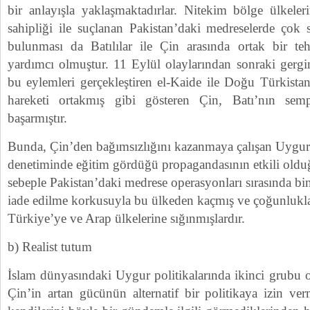
bir anlayışla yaklaşmaktadırlar. Nitekim bölge ülkeler
sahipliği ile suçlanan Pakistan’daki medreselerde çok
bulunması da Batılılar ile Çin arasında ortak bir teh
yardımcı olmuştur. 11 Eylül olaylarından sonraki gergin
bu eylemleri gerçekleştiren el-Kaide ile Doğu Türkistan
hareketi ortakmış gibi gösteren Çin, Batı’nın sem
başarmıştır.
Bunda, Çin’den bağımsızlığını kazanmaya çalışan Uygurl
denetiminde eğitim gördüğü propagandasının etkili olduğ
sebeple Pakistan’daki medrese operasyonları sırasında bi
iade edilme korkusuyla bu ülkeden kaçmış ve çoğunlukla
Türkiye’ye ve Arap ülkelerine sığınmışlardır.
b) Realist tutum
İslam dünyasındaki Uygur politikalarında ikinci grubu ol
Çin’in artan gücünün alternatif bir politikaya izin ve