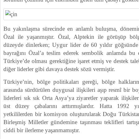
Bu yakınlaşma sürecinde en anlamlı buluşma, dönem
Özal ile yaşanmıştır. Özal, Alptekin ile görüşüp böl
düzeyde dinlerken; Uygur lider de 60 yıldır göğsünde
bayrağını Özal’a teslim ederek sembolik anlamda bu d
Türkiye’de olması gerektiğine işaret etmiş ve destek tale
diğer liderler gibi davaya destek sözü vermiştir.
Türkiye’nin, bölge politikaları gereği, bölge halkların
arasında sürdürülen duygusal ilişkileri aşıp resmî bir 
liderleri sık sık Orta Asya’ya ziyaretler yaparak ilişkile
üst düzey çabalarını arttırmışlardır. Hatta 1992 
yetkililerden bir komisyon oluşturularak Doğu Türkista
Birleşmiş Milletler gündemine taşınması teklifleri tart
ciddi bir ilerleme yaşanmamıştır.