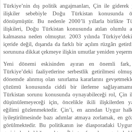
Türkiye’nin dış politik angajmanları, Çin ile giderek 
ilişkiler sebebiyle Doğu Türkistan konusunda ö
dönüşmüştür. Bu nedenle 2000’li yıllarla birlikte Tü
ilişkileri, Doğu Türkistan konusunda atılan olumlu a
kalmasına neden olmuştur. 2003 yılında Türkiye’deki 
içeride değil, dışarıda da farklı bir açılım rüzgârı get
sorununa dikkat çekmeye ilişkin umutlar yeniden yeşermi
Yeni dönemi eskisinden ayıran en önemli fark, 
Türkiye’deki faaliyetlerine serbestlik getirilmesi olm
dönemde alınmış olan sınırlama kararlarını gevşetmekl
çözümü konusunda ciddi bir ilerleme sağlayamamı
Türkistan sorunu konusunda oynayabileceği rol, Çin ile
düşünülemeyeceği için, öncelikle ikili ilişkilerden 
eğilimi gözlenmektedir. Çin’i, en azından Uygur halk
iyileştirilmesinde bazı adımlar atmaya zorlamak, en gö
görülmektedir. Bu politikanın ise diasporadaki Uygurl