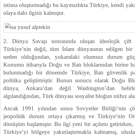
istisna oluşturmadığı bu kayıtsızlıkta Türkiye, kendi ya
olaya dahi ilgisiz kalmıştır.
2. Dünya Savaşı sonrasında oluşan ideolojik çift
Türkiye’nin değil, tüm İslam dünyasının edilgen bi
neden olduğundan, yukarıdaki olumsuz durum güçl
Konumu itibarıyla Doğu ve Batı bloklarından birine b
bulunmadığı bir dönemde Türkiye, Batı güvenlik pak
politika geliştirmiştir. Bunun sonucu olarak Doğu Blo
dünya, Ankara’dan değil Washington’dan belirle
algılandığından, Türk dünyası sosyalist bloğun nüfuz alan
Ancak 1991 yılından sonra Sovyetler Birliği’nin ç
jeopolitik durum ortaya çıkarmış ve Türkiye’nin Or
dönüşüm başlamıştır. Bu ilgi yeni bir açılımı getirirken
Türkiye’yi bölgeye yakınlaştırmakla kalmamış, ulusla