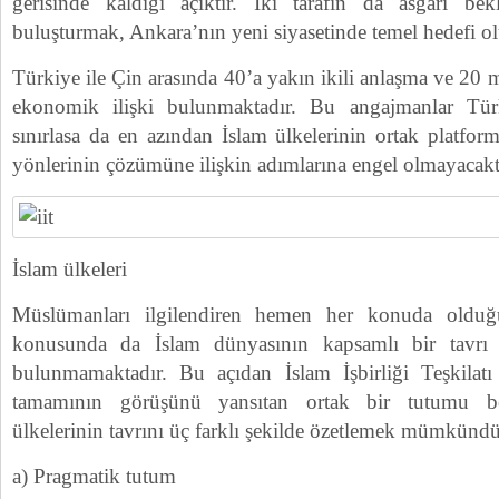
gerisinde kaldığı açıktır. İki tarafın da asgari bek
buluşturmak, Ankara’nın yeni siyasetinde temel hedefi ol
Türkiye ile Çin arasında 40’a yakın ikili anlaşma ve 20 
ekonomik ilişki bulunmaktadır. Bu angajmanlar Türk
sınırlasa da en azından İslam ülkelerinin ortak platfor
yönlerinin çözümüne ilişkin adımlarına engel olmayacakt
İslam ülkeleri
Müslümanları ilgilendiren hemen her konuda oldu
konusunda da İslam dünyasının kapsamlı bir tavrı ve
bulunmamaktadır. Bu açıdan İslam İşbirliği Teşkilatı
tamamının görüşünü yansıtan ortak bir tutumu be
ülkelerinin tavrını üç farklı şekilde özetlemek mümkündü
a) Pragmatik tutum