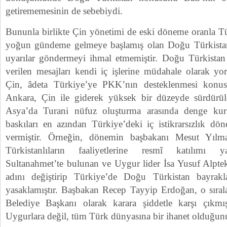
getirememesinin de sebebiydi.
Bununla birlikte Çin yönetimi de eski döneme oranla 
yoğun gündeme gelmeye başlamış olan Doğu Türkista
uyarılar göndermeyi ihmal etmemiştir. Doğu Türkista
verilen mesajları kendi iç işlerine müdahale olarak yo
Çin, âdeta Türkiye’ye PKK’nın desteklenmesi konus
Ankara, Çin ile giderek yüksek bir düzeyde sürdürülen 
Asya’da Turani nüfuz oluşturma arasında denge kur
baskıları en azından Türkiye’deki iç istikrarsızlık dön
vermiştir. Örneğin, dönemin başbakanı Mesut Yıl
Türkistanlıların faaliyetlerine resmî katılımı 
Sultanahmet’te bulunan ve Uygur lider İsa Yusuf Alptek
adını değiştirip Türkiye’de Doğu Türkistan bayrakla
yasaklamıştır. Başbakan Recep Tayyip Erdoğan, o sıral
Belediye Başkanı olarak karara şiddetle karşı çıkm
Uygurlara değil, tüm Türk dünyasına bir ihanet olduğunu