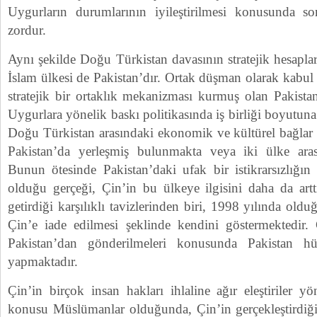
Uygurların durumlarının iyileştirilmesi konusunda s
zordur.
Aynı şekilde Doğu Türkistan davasının stratejik hesaplar
İslam ülkesi de Pakistan’dır. Ortak düşman olarak kabul e
stratejik bir ortaklık mekanizması kurmuş olan Pakist
Uygurlara yönelik baskı politikasında iş birliği boyutuna 
Doğu Türkistan arasındaki ekonomik ve kültürel bağlar 
Pakistan’da yerleşmiş bulunmakta veya iki ülke aras
Bunun ötesinde Pakistan’daki ufak bir istikrarsızlığın
olduğu gerçeği, Çin’in bu ülkeye ilgisini daha da arttı
getirdiği karşılıklı tavizlerinden biri, 1998 yılında ol
Çin’e iade edilmesi şeklinde kendini göstermektedir.
Pakistan’dan gönderilmeleri konusunda Pakistan hü
yapmaktadır.
Çin’in birçok insan hakları ihlaline ağır eleştiriler yö
konusu Müslümanlar olduğunda, Çin’in gerçekleştirdiğ