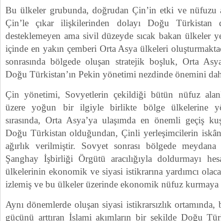
Bu ülkeler grubunda, doğrudan Çin’in etki ve nüfuzu 
Çin’le çıkar ilişkilerinden dolayı Doğu Türkistan
desteklemeyen ama sivil düzeyde sıcak bakan ülkeler y
içinde en yakın çemberi Orta Asya ülkeleri oluşturmaktad
sonrasında bölgede oluşan stratejik boşluk, Orta Asy
Doğu Türkistan’ın Pekin yönetimi nezdinde önemini daha 
Çin yönetimi, Sovyetlerin çekildiği bütün nüfuz alan
üzere yoğun bir ilgiyle birlikte bölge ülkelerine 
sırasında, Orta Asya’ya ulaşımda en önemli geçiş k
Doğu Türkistan olduğundan, Çinli yerleşimcilerin iskâ
ağırlık verilmiştir. Sovyet sonrası bölgede meydana 
Şanghay İşbirliği Örgütü aracılığıyla doldurmayı he
ülkelerinin ekonomik ve siyasi istikrarına yardımcı olaca
izlemiş ve bu ülkeler üzerinde ekonomik nüfuz kurmaya ç
Aynı dönemlerde oluşan siyasi istikrarsızlık ortamında, 
gücünü arttıran İslami akımların bir şekilde Doğu Tür