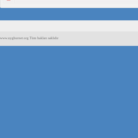
www.uyghurnet.org Tüm hakları saklıdır