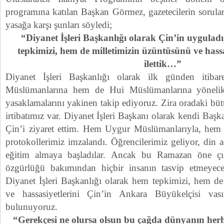
programına katılan Başkan Görmez, gazetecilerin sorula
yasağa karşı şunları söyledi;
“Diyanet İşleri Başkanlığı olarak Çin’in uygulad
tepkimizi, hem de milletimizin üzüntüsünü ve hassas
ilettik…”
Diyanet İşleri Başkanlığı olarak ilk günden iti
Müslümanlarına hem de Hui Müslümanlarına yönelik 
yasaklamalarını yakinen takip ediyoruz. Zira oradaki bü
irtibatımız var. Diyanet İşleri Başkanı olarak kendi Başk
Çin’i ziyaret ettim. Hem Uygur Müslümanlarıyla, hem
protokollerimiz imzalandı. Öğrencilerimiz geliyor, din 
eğitim almaya başladılar. Ancak bu Ramazan öne çı
özgürlüğü bakımından hiçbir insanın tasvip etmeyece
Diyanet İşleri Başkanlığı olarak hem tepkimizi, hem de
ve hassasiyetlerini Çin’in Ankara Büyükelçisi vasıta
bulunuyoruz.
“Gerekçesi ne olursa olsun bu çağda dünyanın herh