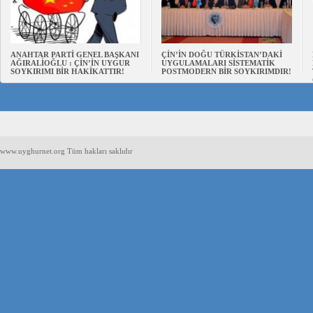
ANAHTAR PARTİ GENEL BAŞKANI
ÇİN’İN DOĞU TÜRKİSTAN’DAKİ
AĞIRALİOĞLU : ÇİN’İN UYGUR
UYGULAMALARI SİSTEMATİK
SOYKIRIMI BİR HAKİKATTIR!
POSTMODERN BİR SOYKIRIMDIR!
www.uyghurnet.org Tüm hakları saklıdır