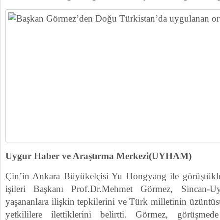
Uygur Haber ve Araştırma Merkezi(UYHAM)
Çin’in Ankara Büyükelçisi Yu Hongyang ile görüştükle
işileri Başkanı Prof.Dr.Mehmet Görmez, Sincan-U
yaşananlara ilişkin tepkilerini ve Türk milletinin üzüntü
yetkililere ilettiklerini belirtti. Görmez, görüşme