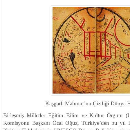
Kaşgarlı Mahmut’un Çizdiği Dünya Ha
Birleşmiş Milletler Eğitim Bilim ve Kültür Örgütü
Komisyonu Başkanı Öcal Oğuz, Türkiye’den bu yıl D