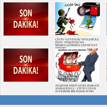
ÇİN’İN “GÜVENLİK”SÖYLEMİ İLE
DOĞU TÜRKİSTAN’DA
MEŞRULAŞTIRDIĞI ÇKP DEVLET
TERÖRÜ
ANAHTAR PARTİ GENEL BAŞKANI
AĞIRALİOĞLU : ÇİN’İN UYGUR
SOYKIRIMI BİR HAKİKATTIR!