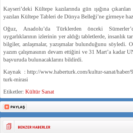
Kayseri’deki Kültepe kazılarında gün ışığına çıkarılan
yazılan Kültepe Tableri de Dünya Belleği’ne girmeye hazı
Oğuz, Anadolu’da Türklerden önceki Sümerler’d
uygarlıklarının izlerinin yer aldığı tabletlerde, insanlık t
bilgiler, anlaşmalar, yazışmalar bulunduğunu söyledi. 
yazım çalışmasının devam ettiğini ve 31 Mart’a kadar
başvuruda bulunacaklarını bildirdi.
Kaynak : http://www.haberturk.com/kultur-sanat/haber/
turk-mirasi
Etiketler:
Kültür Sanat
BENZER HABERLER