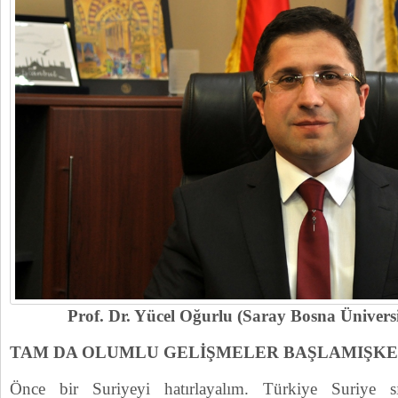
Prof. Dr. Yücel Oğurlu (Saray Bosna Üniversit
TAM DA OLUMLU GELİŞMELER BAŞLAMIŞK
Önce bir Suriyeyi hatırlayalım. Türkiye Suriye sı