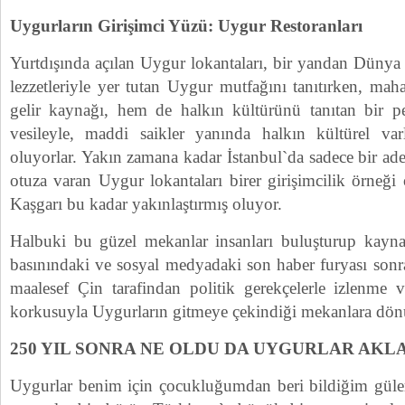
Uygurların Girişimci Yüzü: Uygur Restoranları
Yurtdışında açılan Uygur lokantaları, bir yandan Dünya m
lezzetleriyle yer tutan Uygur mutfağını tanıtırken, maha
gelir kaynağı, hem de halkın kültürünü tanıtan bir p
vesileyle, maddi saikler yanında halkın kültürel var
oluyorlar. Yakın zamana kadar İstanbul`da sadece bir ade
otuza varan Uygur lokantaları birer girişimcilik örneği 
Kaşgarı bu kadar yakınlaştırmış oluyor.
Halbuki bu güzel mekanlar insanları buluşturup kayna
basınındaki ve sosyal medyadaki son haber furyası sonr
maalesef Çin tarafindan politik gerekçelerle izlenme v
korkusuyla Uygurların gitmeye çekindiği mekanlara dön
250 YIL SONRA NE OLDU DA UYGURLAR AKLA
Uygurlar benim için çocukluğumdan beri bildiğim güler