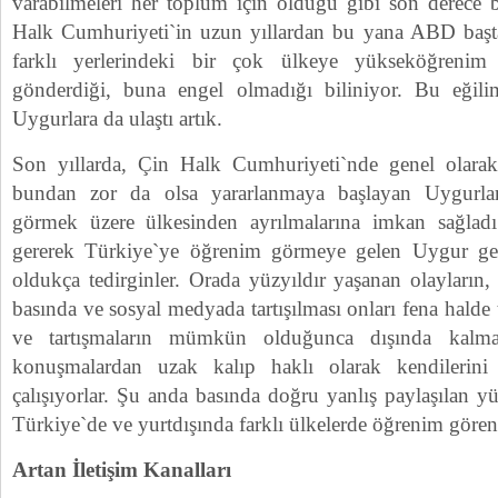
varabilmeleri her toplum için olduğu gibi son derece
Halk Cumhuriyeti`in uzun yıllardan bu yana ABD baş
farklı yerlerindeki bir çok ülkeye yükseköğreni
gönderdiği, buna engel olmadığı biliniyor. Bu eğilim
Uygurlara da ulaştı artık.
Son yıllarda, Çin Halk Cumhuriyeti`nde genel olarak 
bundan zor da olsa yararlanmaya başlayan Uygurlar
görmek üzere ülkesinden ayrılmalarına imkan sağlad
gererek Türkiye`ye öğrenim görmeye gelen Uygur gen
oldukça tedirginler. Orada yüzyıldır yaşanan olayların, 
basında ve sosyal medyada tartışılması onları fena halde 
ve tartışmaların mümkün olduğunca dışında kalmay
konuşmalardan uzak kalıp haklı olarak kendilerini
çalışıyorlar. Şu anda basında doğru yanlış paylaşılan yü
Türkiye`de ve yurtdışında farklı ülkelerde öğrenim göre
Artan İletişim Kanalları