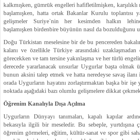
kalkmışken, gümrük engelleri hafifletilmişken, karşılıklı 
başlamışken, hatta ortak Bakanlar Kurulu toplantısı 
gelişmeler Suriye`nin her kesimden halkın lehi
başlamışken birdenbire büyünün nasıl da bozulduğunu 
Doğu Türkistan meselesine bir de bu pencereden bakalı
kalanı ve özellikle Türkiye arasındaki uzaklaşmadan 
görecekken ve tam tersine yakınlaşma ve her türlü engeli
derecede yararlanacak unsurlar Uygurlar başta olmak üz
bunun aksini talep etmek ve hatta neredeyse savaş ilan
orada Uygurların hayatını zorlaştırmaktan başka bir işe 
noktada aşağıdaki bazı olumlu gelişmelere dikkat çekmek
Öğrenim Kanalıyla Dışa Açılma
Uygurların Dünyayı tanımaları, kapalı kapılar ardın
bekasıyla ilgili bir meseledir. Bu sebeple, yurtdışına ç
öğrenim görmeleri, eğitim, kültür-sanat ve spor gibi sah