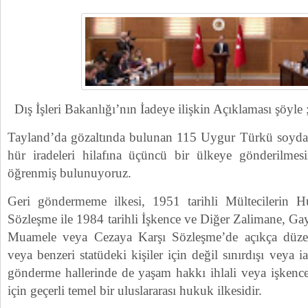
Dış İşleri Bakanlığı’nın İadeye ilişkin Açıklaması şöyle 
Tayland’da gözaltında bulunan 115 Uygur Türkü soydaşı
hür iradeleri hilafına üçüncü bir ülkeye gönderilmes
öğrenmiş bulunuyoruz.
Geri göndermeme ilkesi, 1951 tarihli Mültecilerin Hu
Sözleşme ile 1984 tarihli İşkence ve Diğer Zalimane, Ga
Muamele veya Cezaya Karşı Sözleşme’de açıkça düzen
veya benzeri statüdeki kişiler için değil sınırdışı veya i
gönderme hallerinde de yaşam hakkı ihlali veya işkence
için geçerli temel bir uluslararası hukuk ilkesidir.