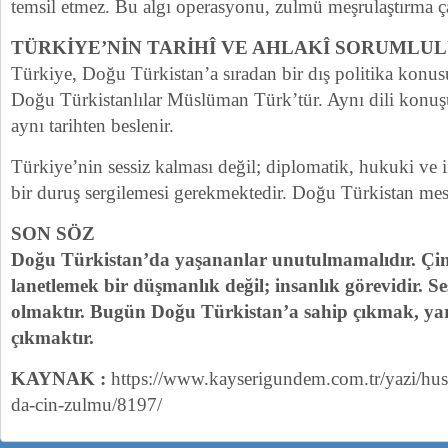
temsil etmez. Bu algı operasyonu, zulmü meşrulaştırma ça
TÜRKİYE’NİN TARİHÎ VE AHLAKÎ SORUMLU
Türkiye, Doğu Türkistan’a sıradan bir dış politika kon
Doğu Türkistanlılar Müslüman Türk’tür. Aynı dili konuşu
aynı tarihten beslenir.
Türkiye’nin sessiz kalması değil; diplomatik, hukuki ve i
bir duruş sergilemesi gerekmektedir. Doğu Türkistan mese
SON SÖZ
Doğu Türkistan’da yaşananlar unutulmamalıdır. Çin
lanetlemek bir düşmanlık değil; insanlık görevidir. Se
olmaktır. Bugün Doğu Türkistan’a sahip çıkmak, yar
çıkmaktır.
KAYNAK :
https://www.kayserigundem.com.tr/yazi/huse
da-cin-zulmu/8197/