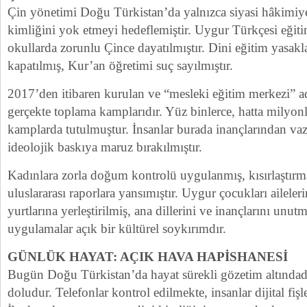
Çin yönetimi Doğu Türkistan’da yalnızca siyasi hâkimiy
kimliğini yok etmeyi hedeflemiştir. Uygur Türkçesi eğiti
okullarda zorunlu Çince dayatılmıştır. Dini eğitim yasakl
kapatılmış, Kur’an öğretimi suç sayılmıştır.
2017’den itibaren kurulan ve “mesleki eğitim merkezi” ad
gerçekte toplama kamplarıdır. Yüz binlerce, hatta milyo
kamplarda tutulmuştur. İnsanlar burada inançlarından v
ideolojik baskıya maruz bırakılmıştır.
Kadınlara zorla doğum kontrolü uygulanmış, kısırlaştırma
uluslararası raporlara yansımıştır. Uygur çocukları aileler
yurtlarına yerleştirilmiş, ana dillerini ve inançlarını unut
uygulamalar açık bir kültürel soykırımdır.
GÜNLÜK HAYAT: AÇIK HAVA HAPİSHANESİ
Bugün Doğu Türkistan’da hayat sürekli gözetim altındadı
doludur. Telefonlar kontrol edilmekte, insanlar dijital fiş