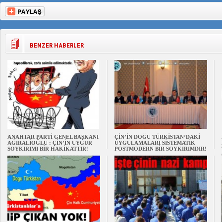
BENZER HABERLER
ANAHTAR PARTİ GENEL BAŞKANI
ÇİN’İN DOĞU TÜRKİSTAN’DAKİ
AĞIRALİOĞLU : ÇİN’İN UYGUR
UYGULAMALARI SİSTEMATİK
SOYKIRIMI BİR HAKİKATTIR!
POSTMODERN BİR SOYKIRIMDIR!