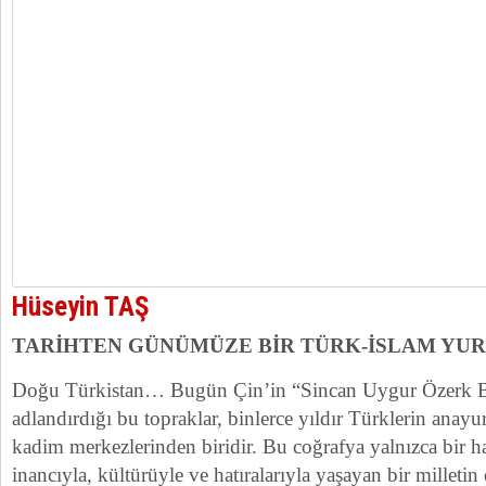
Hüseyin TAŞ
TARİHTEN GÜNÜMÜZE BİR TÜRK-İSLAM YU
Doğu Türkistan… Bugün Çin’in “Sincan Uygur Özerk Bö
adlandırdığı bu topraklar, binlerce yıldır Türklerin anay
kadim merkezlerinden biridir. Bu coğrafya yalnızca bir hari
inancıyla, kültürüyle ve hatıralarıyla yaşayan bir millet