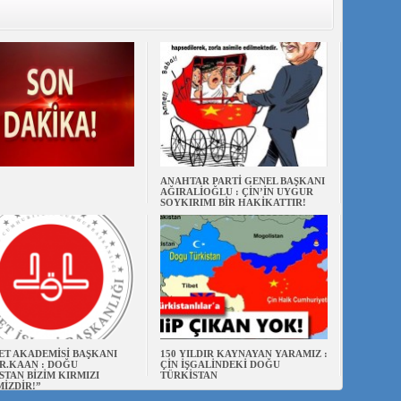
ANAHTAR PARTİ GENEL BAŞKANI
AĞIRALİOĞLU : ÇİN’İN UYGUR
SOYKIRIMI BİR HAKİKATTIR!
ET AKADEMİSİ BAŞKANI
150 YILDIR KAYNAYAN YARAMIZ :
R.KAAN : DOĞU
ÇİN İŞGALİNDEKİ DOĞU
STAN BİZİM KIRMIZI
TÜRKİSTAN
MİZDİR!”