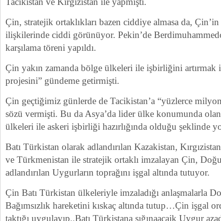
Tacikistan ve Kırgızistan ile yapmıştı.
Çin, stratejik ortaklıkları bazen ciddiye almasa da, Çin’i
ilişkilerinde ciddi görünüyor. Pekin’de Berdimuhammedov
karşılama töreni yapıldı.
Çin yakın zamanda bölge ülkeleri ile işbirliğini artırma
projesini” gündeme getirmişti.
Çin geçtiğimiz günlerde de Tacikistan’a “yüzlerce milyon
sözü vermişti. Bu da Asya’da lider ülke konumunda olan
ülkeleri ile askeri işbirliği hazırlığında olduğu şeklinde 
Batı Türkistan olarak adlandırılan Kazakistan, Kırgızista
ve Türkmenistan ile stratejik ortaklı imzalayan Çin, Doğu
adlandırılan Uygurların toprağını işgal altında tutuyor.
Çin Batı Türkistan ülkeleriyle imzaladığı anlaşmalarla D
Bağımsızlık hareketini kıskaç altında tutup…Çin işgal or
taktığı uygulayıp..Batı Türkistana sığınaacajk Uygur azad