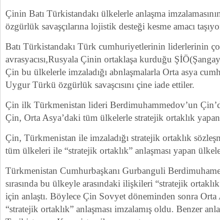
Çinin Batı Türkistandakı ülkelerle anlaşma imzalamasını
özgürlük savaşçılarına lojistik desteği kesme amacı taşıyo
Batı Türkistandakı Türk cumhuriyetlerinin liderlerinin 
avrasyacısı,Rusyala Çinin ortaklaşa kurduğu ŞİÖ(Şangay i
Çin bu ülkelerle imzaladığı abnlaşmalarla Orta asya cumh
Uygur Türkü özgürlük savaşcısını çine iade ettiler.
Çin ilk Türkmenistan lideri Berdimuhammedov’un Çin’de
Çin, Orta Asya’daki tüm ülkelerle stratejik ortaklık yapan
Çin, Türkmenistan ile imzaladığı stratejik ortaklık sözleş
tüm ülkeleri ile “stratejik ortaklık” anlaşması yapan ülkele
Türkmenistan Cumhurbaşkanı Gurbanguli Berdimuhamed
sırasında bu ülkeyle arasındaki ilişkileri “stratejik orta
için anlaştı. Böylece Çin Sovyet döneminden sonra Orta 
“stratejik ortaklık” anlaşması imzalamış oldu. Benzer anla