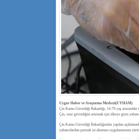
Uygur Haber ve Araştırma Merkezi(UYHAM)
Çin Kamu Güvenliği Bakanlığı, 14-70 yaş arasındaki tüm
Çin, sınır güvenliğini artırmak için ülkeye giren yaba
Çin Kamu Güvenliği Bakanlığından yapılan açıklamada, 
yabancılardan parmak izi alınması uygulamasının yürürl