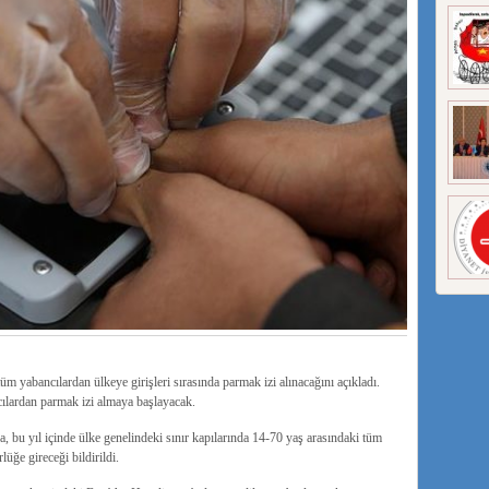
 yabancılardan ülkeye girişleri sırasında parmak izi alınacağını açıkladı.
ncılardan parmak izi almaya başlayacak.
bu yıl içinde ülke genelindeki sınır kapılarında 14-70 yaş arasındaki tüm
üğe gireceği bildirildi.