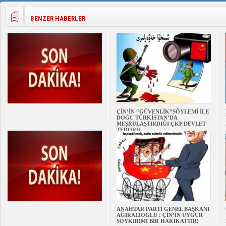
BENZER HABERLER
ÇİN’İN “GÜVENLİK”SÖYLEMİ İLE
DOĞU TÜRKİSTAN’DA
MEŞRULAŞTIRDIĞI ÇKP DEVLET
TERÖRÜ
ANAHTAR PARTİ GENEL BAŞKANI
AĞIRALİOĞLU : ÇİN’İN UYGUR
SOYKIRIMI BİR HAKİKATTIR!