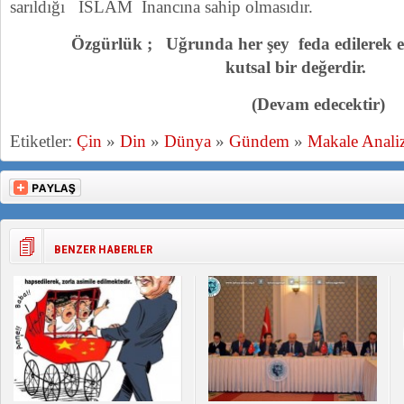
sarıldığı İSLAM İnancına sahip olmasıdır.
Özgürlük ; Uğrunda her şey feda edilerek er
kutsal bir değerdir.
(Devam edecektir)
Etiketler:
Çin
»
Din
»
Dünya
»
Gündem
»
Makale Anali
BENZER HABERLER