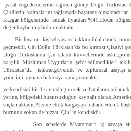
yasal engellemelerine rağmen güney Doğu Türkistan’
Çinlilerin kalmalarını sağlamada başarısız olmaktadırlar
Kaşgar bölgelerinde emlak fiyatıları %40,Hoten bölge
değer kaybetmiş bulunmaktadır.
Bir İnsanın kişisel yaşam hakkını ihlal etmek, onun a
geçmektir. Çin Doğu Türkistan’da bu kırmızı Çizgiyi ço
Doğu Türkistanda Çin silahlı kuvvetlerinde asker,poli
karşılık Müslüman Uygurların şehit edilmedikleri tek b
Türkistan’da istikrar,güvenlik ve toplumsal asayışı
yönetimi, aynaya bakmaya yanaşmamakta
ve kendisini bir de aynada görmek ve hatalarını anlama
yerine, bölgedeki huzursuzluğun kaynağı olarak,Amerik
suçlamaktadır.Aksine etnik kargaşayı bahane ederek başka 
burnunu sokan de bizzat Çin’ in kendisidir.
Son senelerde Myammar’ı iç savaşa sürük