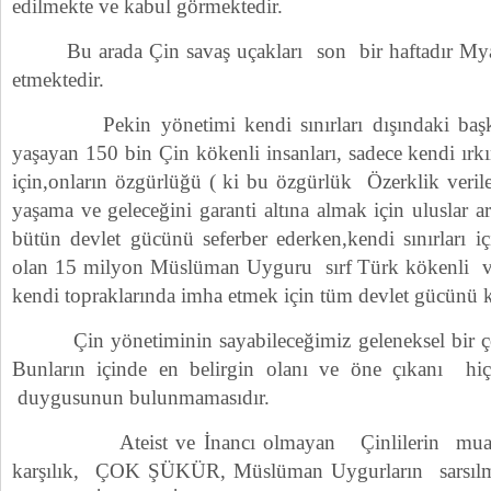
edilmekte ve kabul görmektedir.
Bu arada Çin savaş uçakları son bir haftadır Myan
etmektedir.
Pekin yönetimi kendi sınırları dışındaki başka 
yaşayan 150 bin Çin kökenli insanları, sadece kendi ır
için,onların özgürlüğü ( ki bu özgürlük Özerklik verile
yaşama ve geleceğini garanti altına almak için uluslar a
bütün devlet gücünü seferber ederken,kendi sınırları iç
olan 15 milyon Müslüman Uyguru sırf Türk kökenli 
kendi topraklarında imha etmek için tüm devlet gücünü 
Çin yönetiminin sayabileceğimiz geleneksel bir çok 
Bunların içinde en belirgin olanı ve öne çıkanı 
duygusunun bulunmamasıdır.
Ateist ve İnancı olmayan Çinlilerin muazz
karşılık, ÇOK ŞÜKÜR, Müslüman Uygurların sarsılma