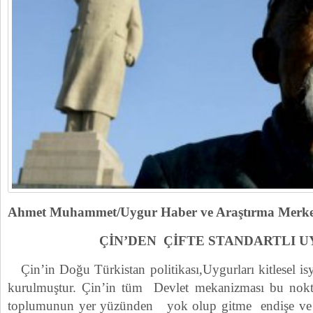
Ahmet Muhammet/Uygur Haber ve Araştırma Mer
ÇİN’DEN ÇİFTE STANDARTLI
Çin’in Doğu Türkistan politikası,Uygurları kitlesel is
kurulmuştur. Çin’in tüm Devlet mekanizması bu nokt
toplumunun yer yüzünden yok olup gitme endişe ve k