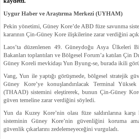
kaydetti.
Uygur Haber ve Araştırma Merkezi (UYHAM)
Pekin yönetimi, Güney Kore’de ABD füze savunma siste
kararının Çin-Güney Kore ilişkilerine zarar verdiğini açık
Laos’ta düzenlenen 49. Güneydoğu Asya Ülkeleri Bi
Bakanları toplantıları ve Bölgesel Forum’a katılan Çin D
Güney Koreli mevkidaşı Yun Byung-se, burada ikili gö
Vang, Yun ile yaptığı görüşmede, bölgesel stratejik güve
Güney Kore’ye konuşlandırılacak Terminal Yüksek
(THAAD) sistemini eleştirerek, bunun Çin-Güney Kore il
güven temeline zarar verdiğini söyledi.
Yun da Kuzey Kore’nin olası füze saldırılarına karş
sisteminin Güney Kore’nin güvenliğini koruma amac
güvenlik çıkarlarını zedelemeyeceğini vurguladı.