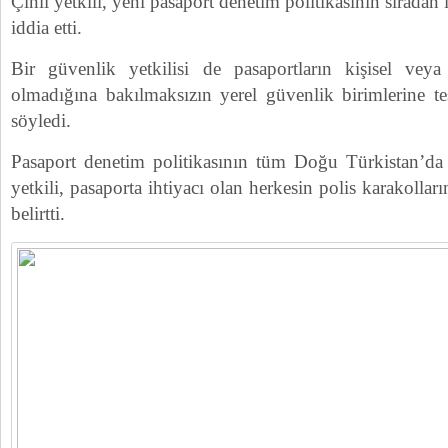
Çinli yetkili, yeni pasaport denetim politikasının sıradan
iddia etti.
Bir güvenlik yetkilisi de pasaportların kişisel vey
olmadığına bakılmaksızın yerel güvenlik birimlerine te
söyledi.
Pasaport denetim politikasının tüm Doğu Türkistan’da
yetkili, pasaporta ihtiyacı olan herkesin polis karakollar
belirtti.