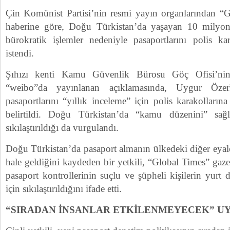
Çin Komünist Partisi’nin resmi yayın organlarından “G
haberine göre, Doğu Türkistan’da yaşayan 10 milyo
bürokratik işlemler nedeniyle pasaportlarını polis kar
istendi.
Şıhızı kenti Kamu Güvenlik Bürosu Göç Ofisi’nin 
“weibo”da yayınlanan açıklamasında, Uygur Özerk
pasaportlarını “yıllık inceleme” için polis karakollarına
belirtildi. Doğu Türkistan’da “kamu düzenini” sağ
sıkılaştırıldığı da vurgulandı.
Doğu Türkistan’da pasaport almanın ülkedeki diğer eyal
hale geldiğini kaydeden bir yetkili, “Global Times” gaze
pasaport kontrollerinin suçlu ve şüpheli kişilerin yurt
için sıkılaştırıldığını ifade etti.
“SIRADAN İNSANLAR ETKİLENMEYECEK” UY