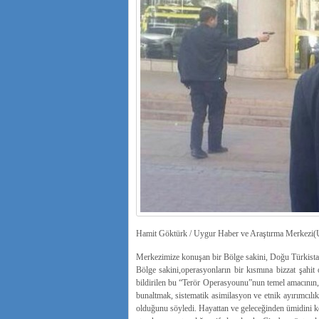
Hamit Göktürk / Uygur Haber ve Araştırma Merke
Merkezimize konuşan bir Bölge sakini, Doğu Türkistan 
Bölge sakini,operasyonların bir kısmına bizzat şahit 
bildirilen bu “Terör Operasyounu”nun temel amacının
bunaltmak, sistematik asimilasyon ve etnik ayırımcılı
olduğunu söyledi. Hayattan ve geleceğinden ümidini ke