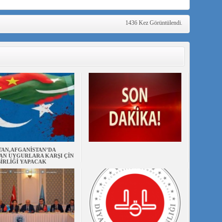
1436 Kez Görüntülendi.
TAN,AFGANİSTAN’DA
AN UYGURLARA KARŞI ÇİN
BİRLİĞİ YAPACAK