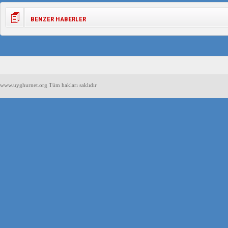
BENZER HABERLER
www.uyghurnet.org Tüm hakları saklıdır