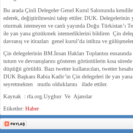
Bu arada Çinli Delegeler Genel Kurul Salonunda kendileri
ederek, değiştirilmesini talep ettiler. DUK. Delegelerinin
oturmak istemeyen ve canlı yayında Doğu Türkistan’ı 
ile yan yana gözükmek istemediklerini bildiren Çin deleg
davranış ve itirazları genel kurul’da istihza ve gülüşmele
Çin delegelerinin BM.İnsan Hakları Toplantısı esnasında se
tutum ve devranışlarını gösteren görüntülerin kısa süred
düştüğü görüldü. Bazı twetter kullanıcıları, twetter hesab
DUK Başkanı Rabia Kadir’in Çin delegeleri ile yan yan
seyretmekten mutlu olduklarını ifade ettiler.
Kaynak : rfa.org.Uyghur Ve Ajanslar
Etiketler:
Haber