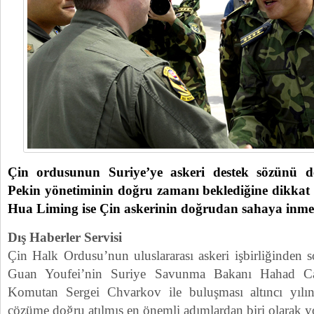
Çin ordusunun Suriye’ye askeri destek sözünü de
Pekin yönetiminin doğru zamanı beklediğine dikkat 
Hua Liming ise Çin askerinin doğrudan sahaya inme
Dış Haberler Servisi
Çin Halk Ordusu’nun uluslararası askeri işbirliğinden
Guan Youfei’nin Suriye Savunma Bakanı Hahad C
Komutan Sergei Chvarkov ile buluşması altıncı yıl
çözüme doğru atılmış en önemli adımlardan biri olarak 