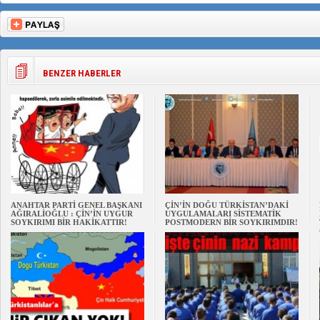
BENZER HABERLER
ANAHTAR PARTİ GENEL BAŞKANI
ÇİN’İN DOĞU TÜRKİSTAN’DAKİ
AĞIRALİOĞLU : ÇİN’İN UYGUR
UYGULAMALARI SİSTEMATİK
SOYKIRIMI BİR HAKİKATTIR!
POSTMODERN BİR SOYKIRIMDIR!