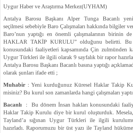
Uygur Haber ve Araştırma Merkez(UYHAM)
Antalya Barosu Başkanı Alper Tunga Bacanlı yeni
seçilmesi sebebiyle Baro Çalışmaları hakkında bilgiler ve
Baro’nun yaptığı en önemli çalışmalarının birinin
HAKLAR TAKİP KURULU” olduğunu belirtti. Bu Ku
konusundaki faaliyetleri kapsamında Çin zulmünden ka
Uygur Türkleri ile ilgili olarak 9 sayfalık bir rapor hazırl
Antalya Barosu Başkanı Bacanlı basına yaptığı açıklamada
olarak şunları ifade etti ;
Muhabir
: Yeni kurduğunuz Küresel Haklar Takip Kurul
misiniz? Bu kurul son zamanlarda hangi çalışmaları yaptı
Bacanlı
: Bu dönem İnsan hakları konusundaki faaliye
Haklar Takip Kurulu diye bir kurul oluşturduk. Mesel
Tayland’a sığınan Uygur Türkleri ile ilgili kurulum
hazırladı. Raporumuzu bir üst yazı ile Tayland hükümet