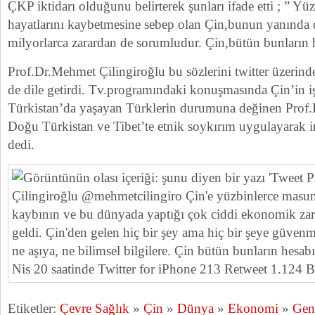
ÇKP iktidarı olduğunu belirterek şunları ifade etti ; ” Y
hayatlarını kaybetmesine sebep olan Çin,bunun yanında 
milyorlarca zarardan de sorumludur. Çin,bütün bunların h
Prof.Dr.Mehmet Çilingiroğlu bu sözlerini twitter üzerinde
de dile getirdi. Tv.programındaki konuşmasında Çin’in i
Türkistan’da yaşayan Türklerin durumuna değinen Prof.D
Doğu Türkistan ve Tibet’te etnik soykırım uygulayarak in
dedi.
Etiketler:
Çevre Sağlık
»
Çin
»
Dünya
»
Ekonomi
»
Gen