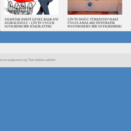
ANAHTAR PARTİ GENEL BAŞKANI
ÇİN’İN DOĞU TÜRKİSTAN’DAKİ
AĞIRALİOĞLU : ÇİN’İN UYGUR
UYGULAMALARI SİSTEMATİK
SOYKIRIMI BİR HAKİKATTIR!
POSTMODERN BİR SOYKIRIMDIR!
www.uyghurnet.org Tüm hakları saklıdır