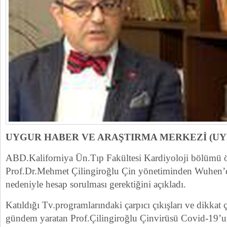
UYGUR HABER VE ARAŞTIRMA MERKEZİ (U
ABD.Kaliforniya Ün.Tıp Fakültesi Kardiyoloji bölümü 
Prof.Dr.Mehmet Çilingiroğlu Çin yönetiminden Wuhen’de
nedeniyle hesap sorulması gerektiğini açıkladı.
Katıldığı Tv.programlarındaki çarpıcı çıkışları ve dikkat 
gündem yaratan Prof.Çilingiroğlu Çinvirüsü Covid-19’