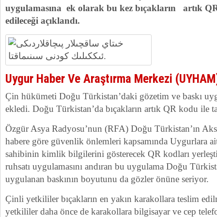
uygulamasına ek olarak bu kez bıçakların artık QR
edileceği açıklandı.
Uygur Haber Ve Araştırma Merkezi (UYHAM
Çin hükümeti Doğu Türkistan’daki gözetim ve baskı uygu
ekledi. Doğu Türkistan’da bıçakların artık QR kodu ile ta
Özgür Asya Radyosu’nun (RFA) Doğu Türkistan’ın Aksu 
habere göre güvenlik önlemleri kapsamında Uygurlara ait
sahibinin kimlik bilgilerini gösterecek QR kodları yerleşti
ruhsatı uygulamasını andıran bu uygulama Doğu Türkista
uygulanan baskının boyutunu da gözler önüne seriyor.
Çinli yetkililer bıçakların en yakın karakollara teslim edil
yetkililer daha önce de karakollara bilgisayar ve cep telef