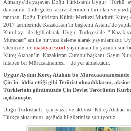
Almanya’da yaşayan Doğu Türkistanlı Uygur Türkü ay
davasının önde gelen aktivistlerinden biri olan ve yazdığı
tanınan Doğu Türkistan Kültür Merkezi Müdürü Küreş 
2017 tarihlerinde Kazakistan’ın başkenti Astana’de yapı
Kurultayı ile ilgili olarak Uygur Türkçesi ile ” Kazak 
Müracaat” adı ile bir yazı kaleme alarak yayınlamıştır. U
sitemizde de
malatya escort
yayınlanan bu yazının son 
Küreş Atahan’in Kazakistan Cumhurbaşkanı Sayın Nurs
hitaben bir Müracaatnamesi de yer almaktadır.
Uygur Aydını Köreş Atahan bu Müracaatnamesinde 
Çin’in iddia ettiği gibi Terörist olmadıklarını, aks
Türklerinin günümüzde Çin Devlet Terörünün Kurb
açıklamıştır.
Doğu Türkistanlı şair-yazar ve aktivist Küreş Atahan’ı
Türkçe aktarımını aşağıda bilgilerinize sunuyoruz