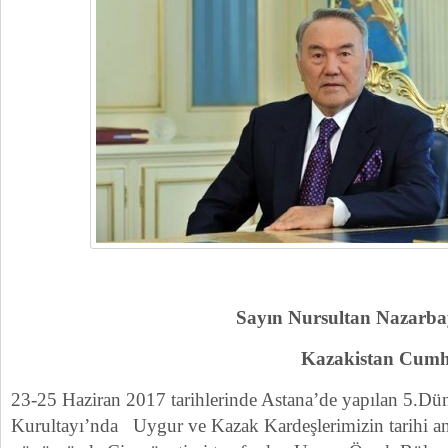
Sayın Nursultan Nazarbay
Kazakistan Cumhurbaş
23-25 Haziran 2017 tarihlerinde Astana’de yapılan 5.Dü
Kurultayı’nda Uygur ve Kazak Kardeşlerimizin tarihi an