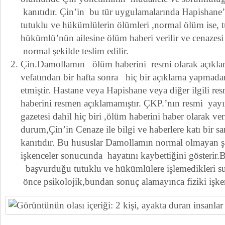
kanıtıdır. Çin’in bu tür uygulamalarında Hapishane
tutuklu ve hükümlülerin ölümleri ,normal ölüm ise, 
hükümlü’nün ailesine ölüm haberi verilir ve cenazesi 
normal şekilde teslim edilir.
Çin.Damollamın ölüm haberini resmi olarak açıklam
vefatından bir hafta sonra hiç bir açıklama yapmadan
etmiştir. Hastane veya Hapishane veya diğer ilgili re
haberini resmen açıklamamıştır. ÇKP.’nın resmi yayı
gazetesi dahil hiç biri ,ölüm haberini haber olarak ve
durum,Çin’in Cenaze ile bilgi ve haberlere katı bir s
kanıtıdır. Bu hususlar Damollamın normal olmayan şa
işkenceler sonucunda hayatını kaybettiğini gösterir.B
başvurduğu tutuklu ve hükümlülere işlemedikleri suçla
önce psikolojik,bundan sonuç alamayınca fiziki işke