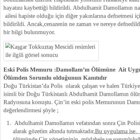
hayatını kaybettiği bildirildi. Abdulhamit Damollamın naa
ailesi hapiste olduğu için diğer yakınlarına defnetmesi içi
bildirildi. Ancak,cenazenin ne zaman ve nereye defnedil
bir bilgi bulunmuyor.
Eski Polis Memuru :Damollam’ın Ölümüne Ait Uyg
Ölümden Sorumlu olduğunun Kanıtıdır
Doğu Türkistan’da Polis olarak çalışan ve halen Türkiy
isimli bir Doğu Türkistanlı Abdulhamit Damollamın ölüm
Radyosuna konuştu. Çin’in eski polis Memurunun Damoll
değerlendirmesi şöyle ;
Abdulhamit Damollamın vefatından sonra Çin Polisin
alarak gözetim altında tutmaktadır
,Bu uygulama ise,
ölümünde Çin yönetiminin müdahele ve sorumlulu