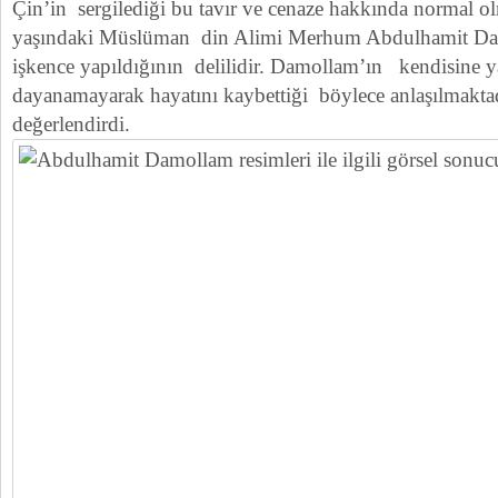
Çin’in sergilediği bu tavır ve cenaze hakkında normal 
yaşındaki Müslüman din Alimi Merhum Abdulhamit Dam
işkence yapıldığının delilidir. Damollam’ın kendisine y
dayanamayarak hayatını kaybettiği böylece anlaşılmaktad
değerlendirdi.