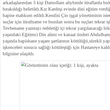
arkadaşlarından 3 kişi Damollam aliyhinde itiraflarda bu
bırakıldığı belirtildı.Kız Kardeşi evinde dini eğitim verdiğ
hapise mahkum edildi.Kendisi Çin işgal yönetiminin iste
suçlar için itirafname ve bundan sonra bu suçları tekrar i
Tevbename yazmayı reddetiği içi tekrar yargılanacağı bil
yaşındaki Eğitimci Din alimi ve kanaat önderi Abdulham
yaşında hapishane yaşam şartlarının kötülüğü,sürekli ya
işkenceleri sonucu sağlığı kötüleştiği için Hastaneye kaldır
bilgisine ulaşıldı.