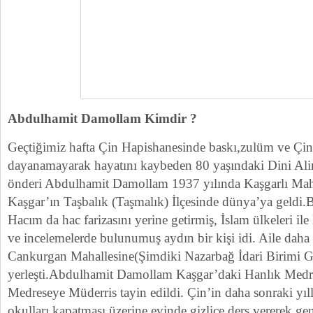
Abdulhamit Damollam Kimdir ?
Geçtiğimiz hafta Çin Hapishanesinde baskı,zulüm ve Çin 
dayanamayarak hayatını kaybeden 80 yaşındaki Dini Ali
önderi Abdulhamit Damollam 1937 yılında Kaşgarlı M
Kaşgar’ın Taşbalık (Taşmalık) İlçesinde dünya’ya geldi.
Hacım da hac farizasını yerine getirmiş, İslam ülkeleri ile
ve incelemelerde bulunumuş aydın bir kişi idi. Aile daha
Cankurgan Mahallesine(Şimdiki Nazarbağ İdari Birimi 
yerleşti.Abdulhamit Damollam Kaşgar’daki Hanlık Medres
Medreseye Müderris tayin edildi. Çin’in daha sonraki yıl
okulları kapatması üzerine evinde gizlice ders vererek genç