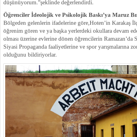
düşünüyorum.”şeklinde değerlendirdi.
Öğrenciler İdeolojik ve Psikolojik Baskı’ya Maruz Bı
Bölgeden gelenlerin ifadelerine göre,Hoten’in Karakaş İl
öğrenim gören ve ya başka yerlerdeki okullara devam ede
olması üzerine evlerine dönen öğrencilerin Ramazan’da Siy
Siyasi Propaganda faaliyetlerine ve spor yarışmalarına zo
olduğunu bildiriyorlar.