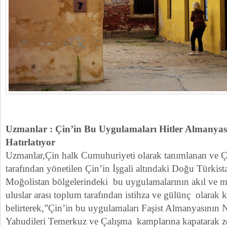
Uzmanlar : Çin’in Bu Uygulamaları Hitler Almany
Hatırlatıyor
Uzmanlar,Çin halk Cumuhuriyeti olarak tanımlanan ve ÇK
tarafından yönetilen Çin’in İşgali altındaki Doğu Türkis
Moğolistan bölgelerindeki bu uygulamalarının akıl ve m
uluslar arası toplum tarafından istihza ve gülünç olarak k
belirterek,”Çin’in bu uygulamaları Faşist Almanyasının 
Yahudileri Temerkuz ve Çalışma kamplarına kapatarak zor