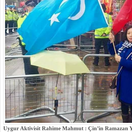
Uygur Aktivisit Rahime Mahmut : Çin’in Ramazan Ya