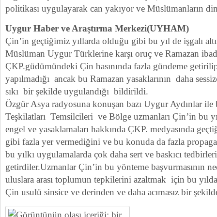
politikası uygulayarak can yakıyor ve Müslümanların din
Uygur Haber ve Araştırma Merkezi(UYHAM)
Çin’in geçtiğimiz yıllarda olduğu gibi bu yıl de işgalı a
Müslüman Uygur Türklerine karşı oruç ve Ramazan ibadet
ÇKP.güdümündeki Çin basınında fazla gündeme getirili
yapılmadığı ancak bu Ramazan yasaklarının daha sessizc
sıkı bir şekilde uygulandığı bildirildi.
Özgür Asya radyosuna konuşan bazı Uygur Aydınlar ile
Teşkilatları Temsilcileri ve Bölge uzmanları Çin’in bu
engel ve yasaklamaları hakkında ÇKP. medyasında geçtiğ
gibi fazla yer vermediğini ve bu konuda da fazla propa
bu yılkı uygulamalarda çok daha sert ve baskıcı tedbirleri
getirdiler.Uzmanlar Çin’in bu yönteme başvurmasının nede
uluslara arası toplumun tepkilerini azaltmak için bu yıl
Çin usulü sinsice ve derinden ve daha acımasız bir şekilde ic