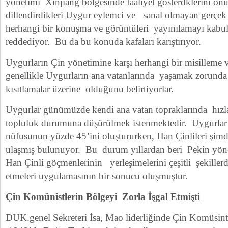
yönetimi Xinjiang bölgesinde faaliyet gösterdklerini ön
dillendirdikleri Uygur eylemci ve sanal olmayan gerçek te
herhangi bir konuşma ve görüntüleri yayınılamayı kabul
reddediyor. Bu da bu konuda kafaları karıştırıyor.
Uygurların Çin yönetimine karşı herhangi bir misilleme 
genellikle Uygurların ana vatanlarında yaşamak zorunda
kısıtlamalar üzerine olduğunu belirtiyorlar.
Uygurlar günümüzde kendi ana vatan topraklarında hızla 
topluluk durumuna düşürülmek istenmektedir. Uygurlar
nüfusunun yüzde 45’ini oluştururken, Han Çinlileri şimd
ulaşmış bulunuyor. Bu durum yıllardan beri Pekin yön
Han Çinli göçmenlerinin yerleşimelerini çeşitli şekillerd
etmeleri uygulamasının bir sonucu oluşmuştur.
Çin Komünistlerin Bölgeyi Zorla İşgal Etmişti
DUK.genel Sekreteri İsa, Mao liderliğinde Çin Komüsint P