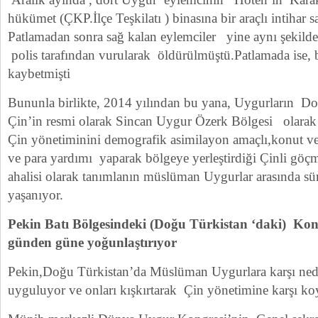
hükümet (ÇKP.İlçe Teşkilatı ) binasına bir araçlı intihar s
Patlamadan sonra sağ kalan eylemciler yine aynı şekilde
polis tarafından vurularak öldürülmüştü.Patlamada ise, bi
kaybetmişti
Bununla birlikte, 2014 yılından bu yana, Uygurların Do
Çin’in resmi olarak Sincan Uygur Özerk Bölgesi olarak 
Çin yönetiminini demografik asimilayon amaçlı,konut ve 
ve para yardımı yaparak bölgeye yerleştirdiği Çinli göçme
ahalisi olarak tanımlanın müslüman Uygurlar arasında sür
yaşanıyor.
Pekin Batı Bölgesindeki (Doğu Türkistan ‘daki) Kont
günden güne yoğunlaştırıyor
Pekin,Doğu Türkistan’da Müslüman Uygurlara karşı nede
uyguluyor ve onları kışkırtarak Çin yönetimine karşı k