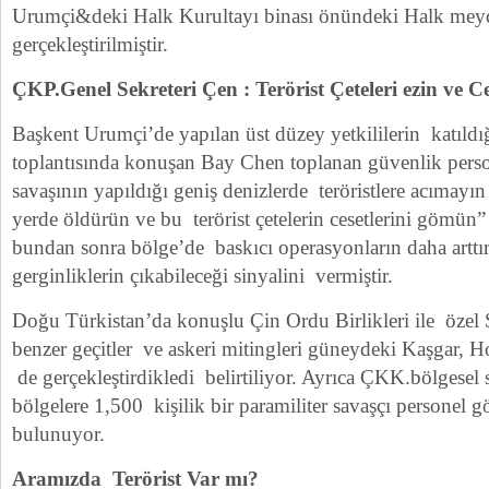
Urumçi&deki Halk Kurultayı binası önündeki Halk mey
gerçekleştirilmiştir.
ÇKP.Genel Sekreteri Çen : Terörist Çeteleri ezin ve 
Başkent Urumçi’de yapılan üst düzey yetkililerin katıldı
toplantısında konuşan Bay Chen toplanan güvenlik perso
savaşının yapıldığı geniş denizlerde teröristlere acımayı
yerde öldürün ve bu terörist çetelerin cesetlerini gömün”
bundan sonra bölge’de baskıcı operasyonların daha arttı
gerginliklerin çıkabileceği sinyalini vermiştir.
Doğu Türkistan’da konuşlu Çin Ordu Birlikleri ile özel Si
benzer geçitler ve askeri mitingleri güneydeki Kaşgar, H
de gerçekleştirdikledi belirtiliyor. Ayrıca ÇKK.bölgesel
bölgelere 1,500 kişilik bir paramiliter savaşçı personel 
bulunuyor.
Aramızda Terörist Var mı?