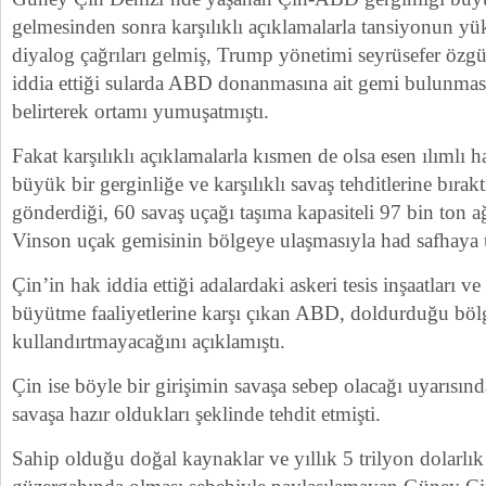
gelmesinden sonra karşılıklı açıklamalarla tansiyonun yük
diyalog çağrıları gelmiş, Trump yönetimi seyrüsefer öz
iddia ettiği sularda ABD donanmasına ait gemi bulunmas
belirterek ortamı yumuşatmıştı.
Fakat karşılıklı açıklamalarla kısmen de olsa esen ılımlı 
büyük bir gerginliğe ve karşılıklı savaş tehditlerine bıra
gönderdiği, 60 savaş uçağı taşıma kapasiteli 97 bin ton 
Vinson uçak gemisinin bölgeye ulaşmasıyla had safhaya u
Çin’in hak iddia ettiği adalardaki askeri tesis inşaatları v
büyütme faaliyetlerine karşı çıkan ABD, doldurduğu bölg
kullandırtmayacağını açıklamıştı.
Çin ise böyle bir girişimin savaşa sebep olacağı uyarıs
savaşa hazır oldukları şeklinde tehdit etmişti.
Sahip olduğu doğal kaynaklar ve yıllık 5 trilyon dolarlık 