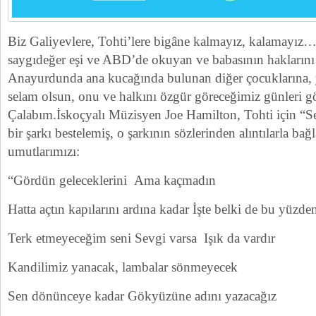
Biz Galiyevlere, Tohti’lere bigâne kalmayız, kalamayız
saygıdeğer eşi ve ABD’de okuyan ve babasının haklarını
Anayurdunda ana kucağında bulunan diğer çocuklarına, 
selam olsun, onu ve halkını özgür göreceğimiz günleri g
Çalabım.İskoçyalı Müzisyen Joe Hamilton, Tohti için “
bir şarkı bestelemiş, o şarkının sözlerinden alıntılarla bağ
umutlarımızı:
“Gördün geleceklerini Ama kaçmadın
Hatta açtın kapılarını ardına kadar İşte belki de bu yüzde
Terk etmeyeceğim seni Sevgi varsa Işık da vardır
Kandilimiz yanacak, lambalar sönmeyecek
Sen dönünceye kadar Gökyüzüne adını yazacağız