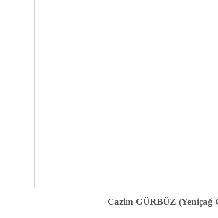
Cazim GÜRBÜZ (Yeniçağ Gazetes