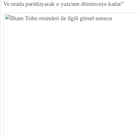
Ve orada parıldayacak o yazı/sen dönünceye kadar”