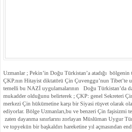
Uzmanlar ; Pekin’in Doğu Türkistan’a atadığı bölgenin
ÇKP.nın Hitayist diktatörü Çin Çuvenggu’nun Tibet’te u
temelli bu NAZİ uygulamalarının Doğu Türkistan’da da
mukadder olduğunu belirterek ; ÇKP: genel Sekreteri Çi
merkezi Çin hükümetine karşı bir Siyasi rüşvet olarak olar
ediyorlar. Bölge Uzmanları,bu ve benzeri Çin faşisizmi 
zaten dayanma sınırlarını zorlayan Müslüman Uygur Türk
ve topyekün bir başkaldırı hareketine yıl açmasından endiş