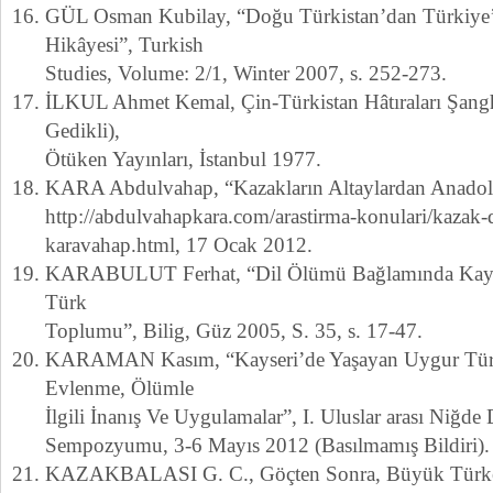
GÜL Osman Kubilay, “Doğu Türkistan’dan Türkiye’
Hikâyesi”, Turkish
Studies, Volume: 2/1, Winter 2007, s. 252-273.
İLKUL Ahmet Kemal, Çin-Türkistan Hâtıraları Şangha
Gedikli),
Ötüken Yayınları, İstanbul 1977.
KARA Abdulvahap, “Kazakların Altaylardan Anado
http://abdulvahapkara.com/arastirma-konulari/kazak-
karavahap.html, 17 Ocak 2012.
KARABULUT Ferhat, “Dil Ölümü Bağlamında Kays
Türk
Toplumu”, Bilig, Güz 2005, S. 35, s. 17-47.
KARAMAN Kasım, “Kayseri’de Yaşayan Uygur Tür
Evlenme, Ölümle
İlgili İnanış Ve Uygulamalar”, I. Uluslar arası Niğde 
Sempozyumu, 3-6 Mayıs 2012 (Basılmamış Bildiri).
KAZAKBALASI G. C., Göçten Sonra, Büyük Türkeli 