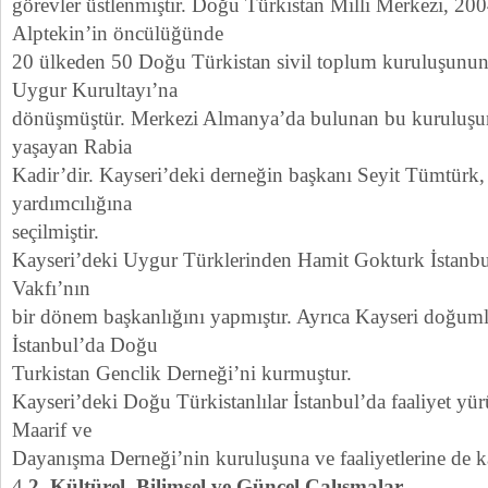
görevler üstlenmiştir. Doğu Türkistan Milli Merkezi, 200
Alptekin’in öncülüğünde
20 ülkeden 50 Doğu Türkistan sivil toplum kuruluşunun 
Uygur Kurultayı’na
dönüşmüştür. Merkezi Almanya’da bulunan bu kuruluşu
yaşayan Rabia
Kadir’dir. Kayseri’deki derneğin başkanı Seyit Tümtürk, 
yardımcılığına
seçilmiştir.
Kayseri’deki Uygur Türklerinden Hamit Gokturk İstanbu
Vakfı’nın
bir dönem başkanlığını yapmıştır. Ayrıca Kayseri doğum
İstanbul’da Doğu
Turkistan Genclik Derneği’ni kurmuştur.
Kayseri’deki Doğu Türkistanlılar İstanbul’da faaliyet yü
Maarif ve
Dayanışma Derneği’nin kuruluşuna ve faaliyetlerine de 
4
.2. Kültürel, Bilimsel ve Güncel Çalışmalar