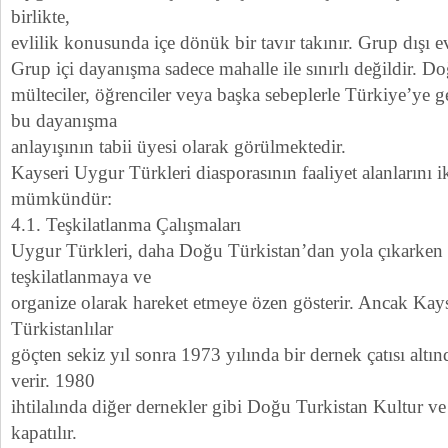
birlikte,
evlilik konusunda içe dönük bir tavır takınır. Grup dışı e
Grup içi dayanışma sadece mahalle ile sınırlı değildir. D
mülteciler, öğrenciler veya başka sebeplerle Türkiye’ye 
bu dayanışma
anlayışının tabii üyesi olarak görülmektedir.
Kayseri Uygur Türkleri diasporasının faaliyet alanlarını
mümkündür:
4.1. Teşkilatlanma Çalışmaları
Uygur Türkleri, daha Doğu Türkistan’dan yola çıkarken 
teşkilatlanmaya ve
organize olarak hareket etmeye özen gösterir. Ancak Kay
Türkistanlılar
göçten sekiz yıl sonra 1973 yılında bir dernek çatısı altı
verir. 1980
ihtilalında diğer dernekler gibi Doğu Turkistan Kultur 
kapatılır.