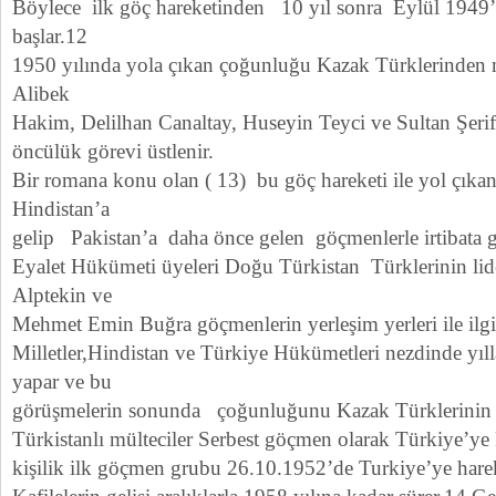
Böylece ilk göç hareketinden 10 yıl sonra Eylül 1949’d
başlar.12
1950 yılında yola çıkan çoğunluğu Kazak Türklerinden 
Alibek
Hakim, Delilhan Canaltay, Huseyin Teyci ve Sultan Şerif 
öncülük görevi üstlenir.
Bir romana konu olan ( 13) bu göç hareketi ile yol çıkanla
Hindistan’a
gelip Pakistan’a daha önce gelen göçmenlerle irtibata g
Eyalet Hükümeti üyeleri Doğu Türkistan Türklerinin lide
Alptekin ve
Mehmet Emin Buğra göçmenlerin yerleşim yerleri ile ilgil
Milletler,Hindistan ve Türkiye Hükümetleri nezdinde yıl
yapar ve bu
görüşmelerin sonunda çoğunluğunu Kazak Türklerinin
Türkistanlı mülteciler Serbest göçmen olarak Türkiye’ye 
kişilik ilk göçmen grubu 26.10.1952’de Turkiye’ye harek