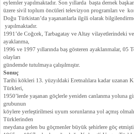
eylemler yapılmaktadır. Son yıllarda başta dernek başk
üzere sivil toplum öncüleri televizyon programları ve 
Doğu Türkistan’da yaşananlarla ilgili olarak bilgilendirm
yapılmaktadır.
1991’de Coğcek, Tarbagatay ve Altay vilayetlerindeki ve
ayaklanma,
1996 ve 1997 yıllarında baş gösteren ayaklanmalar, 0
olayları
gündemde tutulmaya çalışılmıştır.
Sonuç
Tarihi kökleri 13. yüzyıldaki Eretnalılara kadar uzanan 
Türkleri,
1950’lerde yaşanan göçlerle yeniden canlanma yoluna g
grubunun
köylere yerleştirilmesi uyum sorunlarına yol açmış olma
Türklerinden
meydana gelen bu göçmenler büyük şehirlere göç etmişti