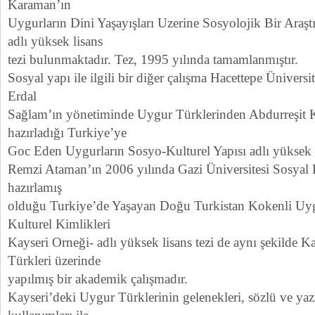
Karaman’ın
Uygurların Dini Yaşayışları Uzerine Sosyolojik Bir Araşt
adlı yüksek lisans
tezi bulunmaktadır. Tez, 1995 yılında tamamlanmıştır.
Sosyal yapı ile ilgili bir diğer çalışma Hacettepe Üniversi
Erdal
Sağlam’ın yönetiminde Uygur Türklerinden Abdurreşit 
hazırladığı Turkiye’ye
Goc Eden Uygurların Sosyo-Kulturel Yapısı adlı yüksek li
Remzi Ataman’ın 2006 yılında Gazi Üniversitesi Sosyal 
hazırlamış
olduğu Turkiye’de Yaşayan Doğu Turkistan Kokenli Uyg
Kulturel Kimlikleri
Kayseri Orneği- adlı yüksek lisans tezi de aynı şekilde 
Türkleri üzerinde
yapılmış bir akademik çalışmadır.
Kayseri’deki Uygur Türklerinin gelenekleri, sözlü ve yazıl