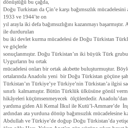
dönüştüğü bu çağda,
Doğu Turkistan da Çin’e karşı bağımsızlık mücadelesini 
1933 ve 1944’te on
yıl arayla iki defa bağımsızlığını kazanmayı başarmıştır. 
ile durdurulan
bu iki devlet kurma mücadelesi de Doğu Türkistan Türkl
ve göçlerle
sonuçlanmıştır. Doğu Türkistan’ın iki büyük Türk grub
Uygurların bu ortak
mücadelesi onları bir ortak akıbette buluşturmuştur. Böyl
ortalarında Anadolu yeni bir Doğu Türkistan göçüne şah
Türkistan’ın Türkiye’ye Türkiye’nin Türkistan’a ilgisi sa
sınırlı kalmamıştır. Bütün Türklük ülküsüne gönül vermiş
hikâyeleri küçümsenmeyecek ölçülerdedir. Anadolu’dan
yardıma giden Ali Kemal İlkul ile Kutü’l-Ammare’de İngi
ardından ata yurduna dönüp bağımsızlık mücadelesine ka
Abdullah ve Türkiye’de doğup Doğu Türkistan’da yetişe