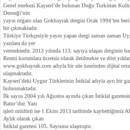
Genel merkezi Kayseri’de bulunan Doğu Turkistan Kult
Derneği’nin
yayın organı olan Gokbayrak dergisi Ocak 1994’ten beri a
bir çıkmaktadır.
Türkiye Türkçesiyle yayın yapan dergi zaman zaman Uyg
yazılara da yer
vermektedir. 2013 yılında 113. sayıya ulaşan derginin basıl
Resmi kurumlara ücretsiz olarak iletilmekte ve dört yılda
www.gokbayrak.com adıyla bir site üzerinden dijital o
ulaşmaktadır.
Kayseri’deki Uygur Türklerinin İstiklal adıyla ayrı bir ga
bulunmaktadır.
İlk sayısı 2004 yılı Ağustos ayında çıkan İstiklal gazet
Batur’dur. Yazı
işleri müdürü ise 1 Ekim 2013 tarihinde kaybettiğimiz A
Aylık olarak çıkan
İstiklal gazetesi 105. Sayısına ulaşmıştır.