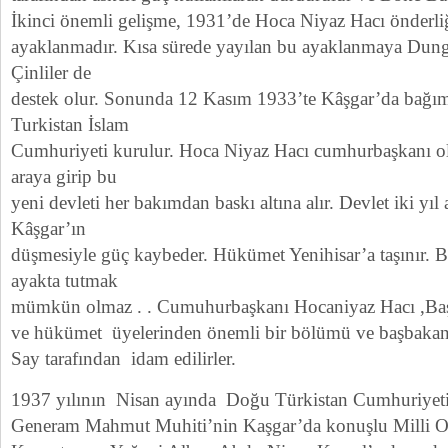
İkinci önemli gelişme, 1931’de Hoca Niyaz Hacı önderl
ayaklanmadır. Kısa sürede yayılan bu ayaklanmaya Dun
Çinliler de
destek olur. Sonunda 12 Kasım 1933’te Kâşgar’da bağımsı
Turkistan İslam
Cumhuriyeti kurulur. Hoca Niyaz Hacı cumhurbaşkanı o
araya girip bu
yeni devleti her bakımdan baskı altına alır. Devlet iki yıl 
Kâşgar’ın
düşmesiyle güç kaybeder. Hükümet Yenihisar’a taşınır. 
ayakta tutmak
mümkün olmaz . . Cumuhurbaşkanı Hocaniyaz Hacı ,Ba
ve hükümet üyelerinden önemli bir bölümü ve başbakan
Say tarafından idam edilirler.
1937 yılının Nisan ayında Doğu Türkistan Cumhuriyeti
Generam Mahmut Muhiti’nin Kaşgar’da konuşlu Milli 