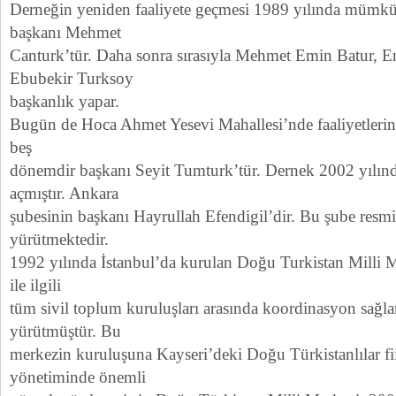
Derneğin yeniden faaliyete geçmesi 1989 yılında mümkün
başkanı Mehmet
Canturk’tür. Daha sonra sırasıyla Mehmet Emin Batur, E
Ebubekir Turksoy
başkanlık yapar.
Bugün de Hoca Ahmet Yesevi Mahallesi’nde faaliyetlerin
beş
dönemdir başkanı Seyit Tumturk’tür. Dernek 2002 yılınd
açmıştır. Ankara
şubesinin başkanı Hayrullah Efendigil’dir. Bu şube resmi 
yürütmektedir.
1992 yılında İstanbul’da kurulan Doğu Turkistan Milli 
ile ilgili
tüm sivil toplum kuruluşları arasında koordinasyon sağla
yürütmüştür. Bu
merkezin kuruluşuna Kayseri’deki Doğu Türkistanlılar fii
yönetiminde önemli