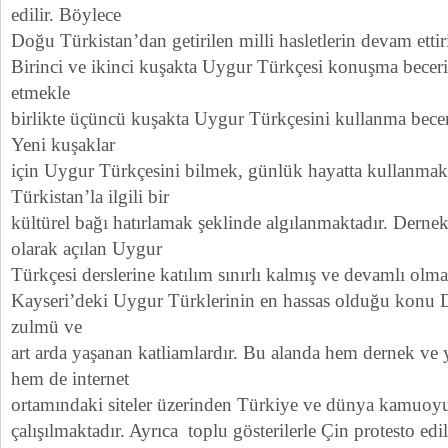
edilir. Böylece
Doğu Türkistan’dan getirilen milli hasletlerin devam etti
Birinci ve ikinci kuşakta Uygur Türkçesi konuşma bece
etmekle
birlikte üçüncü kuşakta Uygur Türkçesini kullanma beceri
Yeni kuşaklar
için Uygur Türkçesini bilmek, günlük hayatta kullanma
Türkistan’la ilgili bir
kültürel bağı hatırlamak şeklinde algılanmaktadır. Dernek
olarak açılan Uygur
Türkçesi derslerine katılım sınırlı kalmış ve devamlı olma
Kayseri’deki Uygur Türklerinin en hassas olduğu konu 
zulmü ve
art arda yaşanan katliamlardır. Bu alanda hem dernek ve y
hem de internet
ortamındaki siteler üzerinden Türkiye ve dünya kamuoyu
çalışılmaktadır. Ayrıca toplu gösterilerle Çin protesto e