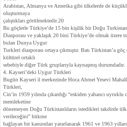
Arabistan, Almanya ve Amerika gibi ülkelerde de küçükl
oluşturmaya
çalıştıkları görülmektedir.20
Bu göçlerle Türkiye’de 15 bin kişilik bir Doğu Turkista
Diasporası ve yaklaşık 20 bini Türkiye’de olmak üzere t
bulan Dunya Uygur
Turkleri diasporası ortaya çıkmıştır. Batı Türkistan’a gö
kültürel ortaklı
sebebiyle diğer Türk gruplarıyla kaynaşmış durumdadır.
4. Kayseri’deki Uygur Türkleri
Bugün Kayseri il merkezinde Hoca Ahmet Yesevi Mahall
Türkleri,
Cin’in 1959 yılında çıkardığı “eskiden yabancı uyruklu ol
memleketine
dönemeyen Doğu Türkistanlıların istedikleri takdirde ülke
verileceğini” hükme
bağlayan bir kanundan yararlanarak 1961 ve 1963 yılları