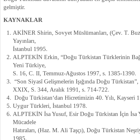
gelmiştir.
KAYNAKLAR
AKİNER Shirin, Sovyet Müslümanları, (Çev. T. Buz
Yayınları,
İstanbul 1995.
ALPTEKİN Erkin, “Doğu Türkistan Türklerinin Bağı
Yeni Türkiye,
S. 16, C. II, Temmuz-Ağustos 1997, s. 1385-1390.
“Son Siyasî Gelişmelerin Işığında Doğu Türkistan”, 
XXIX, S. 344, Aralık 1991, s. 714-722.
Doğu Türkistan‘dan Hicretimizin 40. Yılı, Kayseri 
Uygur Türkleri, İstanbul 1978.
ALPTEKİN İsa Yusuf, Esir Doğu Türkistan İçin İsa 
Mücadele
Hatıraları, (Haz. M. Ali Taşçı), Doğu Türkistan Neşri
1985.