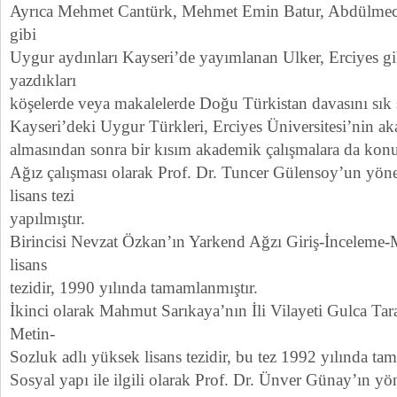
Ayrıca Mehmet Cantürk, Mehmet Emin Batur, Abdülmeci
gibi
Uygur aydınları Kayseri’de yayımlanan Ulker, Erciyes gi
yazdıkları
köşelerde veya makalelerde Doğu Türkistan davasını sık s
Kayseri’deki Uygur Türkleri, Erciyes Üniversitesi’nin ak
almasından sonra bir kısım akademik çalışmalara da konu
Ağız çalışması olarak Prof. Dr. Tuncer Gülensoy’un yöne
lisans tezi
yapılmıştır.
Birincisi Nevzat Özkan’ın Yarkend Ağzı Giriş-İnceleme-
lisans
tezidir, 1990 yılında tamamlanmıştır.
İkinci olarak Mahmut Sarıkaya’nın İli Vilayeti Gulca Tar
Metin-
Sozluk adlı yüksek lisans tezidir, bu tez 1992 yılında ta
Sosyal yapı ile ilgili olarak Prof. Dr. Ünver Günay’ın 