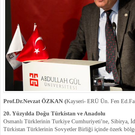
Prof.Dr.Nevzat ÖZKAN (
Kayseri- ERÜ Ün. Fen Ed.Fak
20. Yüzyılda Doğu Türkistan ve Anadolu
Osmanlı Türklerinin Turkiye Cumhuriyeti’ne, Sibirya, İd
Türkistan Türklerinin Sovyetler Birliği içinde özerk böl