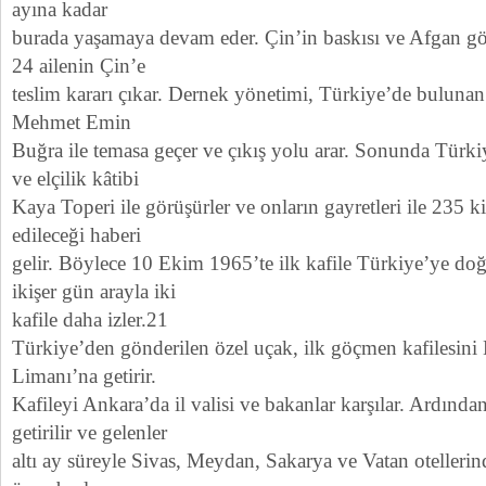
ayına kadar
burada yaşamaya devam eder. Çin’in baskısı ve Afgan göre
24 ailenin Çin’e
teslim kararı çıkar. Dernek yönetimi, Türkiye’de bulunan
Mehmet Emin
Buğra ile temasa geçer ve çıkış yolu arar. Sonunda Türk
ve elçilik kâtibi
Kaya Toperi ile görüşürler ve onların gayretleri ile 235 
edileceği haberi
gelir. Böylece 10 Ekim 1965’te ilk kafile Türkiye’ye doğ
ikişer gün arayla iki
kafile daha izler.21
Türkiye’den gönderilen özel uçak, ilk göçmen kafilesin
Limanı’na getirir.
Kafileyi Ankara’da il valisi ve bakanlar karşılar. Ardında
getirilir ve gelenler
altı ay süreyle Sivas, Meydan, Sakarya ve Vatan otellerind