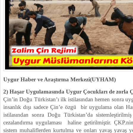
Uygur Haber ve Araştırma Merkezi(UYHAM)
2) Haşar Uygulamasında Uygur Çocukları de zorla Çal
Çin’in Doğu Türkistan’ı ilk istilasından hemen sonra u
insanlık dışı sadece Çin’e özgü bir uygulama olan Ha
istilasından sonra Doğu Türkistan’da sistemleştirilm
cezalandırma uygulaması haline getirilmiştir. ÇKP.ni
sistem muhaliflerden kurtulma ve onları yavaş yavaş 