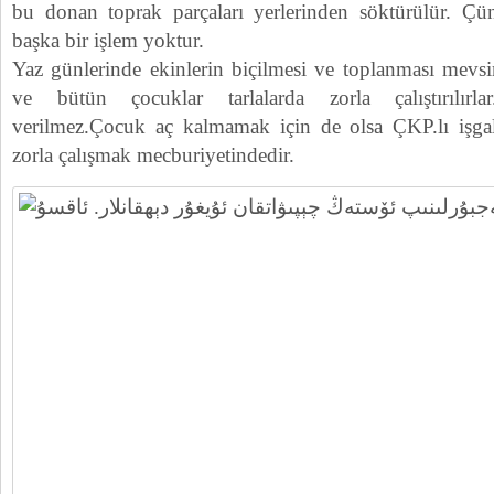
bu donan toprak parçaları yerlerinden söktürülür. 
başka bir işlem yoktur.
Yaz günlerinde ekinlerin biçilmesi ve toplanması mevsim
ve bütün çocuklar tarlalarda zorla çalıştırılırla
verilmez.Çocuk aç kalmamak için de olsa ÇKP.lı işgalcı
zorla çalışmak mecburiyetindedir.