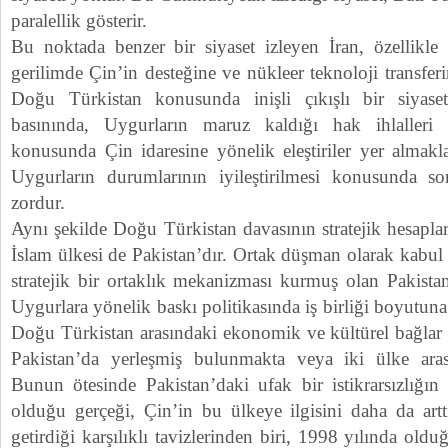
paralellik gösterir.
Bu noktada benzer bir siyaset izleyen İran, özellikle
gerilimde Çin’in desteğine ve nükleer teknoloji transfe
Doğu Türkistan konusunda inişli çıkışlı bir siyaset
basınında, Uygurların maruz kaldığı hak ihlalleri 
konusunda Çin idaresine yönelik eleştiriler yer almakl
Uygurların durumlarının iyileştirilmesi konusunda s
zordur.
Aynı şekilde Doğu Türkistan davasının stratejik hesaplar
İslam ülkesi de Pakistan’dır. Ortak düşman olarak kabul e
stratejik bir ortaklık mekanizması kurmuş olan Pakist
Uygurlara yönelik baskı politikasında iş birliği boyutuna 
Doğu Türkistan arasındaki ekonomik ve kültürel bağlar 
Pakistan’da yerleşmiş bulunmakta veya iki ülke aras
Bunun ötesinde Pakistan’daki ufak bir istikrarsızlığın
olduğu gerçeği, Çin’in bu ülkeye ilgisini daha da arttı
getirdiği karşılıklı tavizlerinden biri, 1998 yılında ol