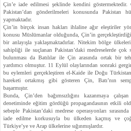
Çin’e iade edilmesi şeklinde kendini göstermektedir.
Pakistan’dan gönderilmeleri konusunda Pakistan hü
yapmaktadır.
Çin’in birçok insan hakları ihlaline ağır eleştiriler yö
konusu Müslümanlar olduğunda, Çin’in gerçekleştirdiğ
bir anlayışla yaklaşmaktadırlar. Nitekim bölge ülkeler
sahipliği ile suçlanan Pakistan’daki medreselerde çok
bulunması da Batılılar ile Çin arasında ortak bir teh
yardımcı olmuştur. 11 Eylül olaylarından sonraki gergin
bu eylemleri gerçekleştiren el-Kaide ile Doğu Türkistan
hareketi ortakmış gibi gösteren Çin, Batı’nın sem
başarmıştır.
Bunda, Çin’den bağımsızlığını kazanmaya çalışan 
denetiminde eğitim gördüğü propagandasının etkili old
sebeple Pakistan’daki medrese operasyonları sırasında
iade edilme korkusuyla bu ülkeden kaçmış ve çoğ
Türkiye’ye ve Arap ülkelerine sığınmışlardır.