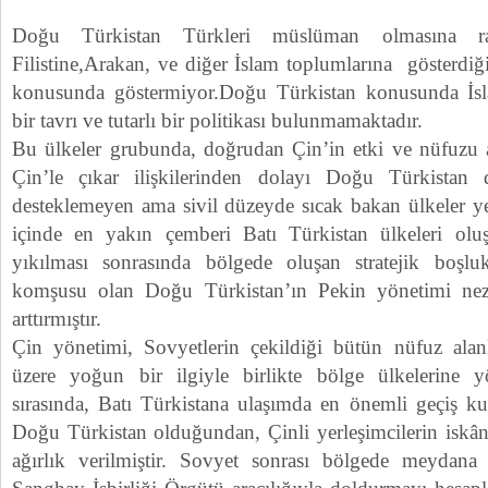
Doğu Türkistan Türkleri müslüman olmasına r
Filistine,Arakan, ve diğer İslam toplumlarına gösterdi
konusunda göstermiyor.Doğu Türkistan konusunda İs
bir tavrı ve tutarlı bir politikası bulunmamaktadır.
Bu ülkeler grubunda, doğrudan Çin’in etki ve nüfuzu 
Çin’le çıkar ilişkilerinden dolayı Doğu Türkistan
desteklemeyen ama sivil düzeyde sıcak bakan ülkeler y
içinde en yakın çemberi Batı Türkistan ülkeleri oluş
yıkılması sonrasında bölgede oluşan stratejik boşluk
komşusu olan Doğu Türkistan’ın Pekin yönetimi ne
arttırmıştır.
Çin yönetimi, Sovyetlerin çekildiği bütün nüfuz alan
üzere yoğun bir ilgiyle birlikte bölge ülkelerine 
sırasında, Batı Türkistana ulaşımda en önemli geçiş 
Doğu Türkistan olduğundan, Çinli yerleşimcilerin iskâ
ağırlık verilmiştir. Sovyet sonrası bölgede meydana 