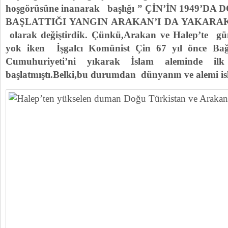
hoşgörüsüne inanarak başlığı ” ÇİN’İN 1949’
BAŞLATTIĞI YANGIN ARAKAN’I DA YAKARAK
olarak değiştirdik. Çünkü,Arakan ve Halep’te gü
yok iken İşgalcı Komünist Çin 67 yıl önce Bağ
Cumuhuriyeti’ni yıkarak İslam aleminde ilk 
başlatmıştı.Belki,bu durumdan dünyanın ve alemi isl