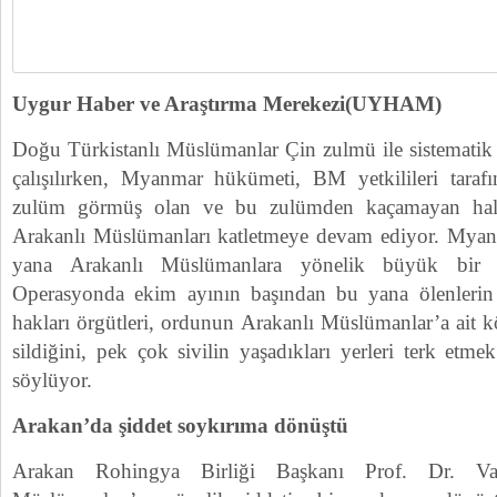
Uygur Haber ve Araştırma Merekezi(UYHAM)
Doğu Türkistanlı Müslümanlar Çin zulmü ile sistematik 
çalışılırken, Myanmar hükümeti, BM yetkilileri tara
zulüm görmüş olan ve bu zulümden kaçamayan halkı”
Arakanlı Müslümanları katletmeye devam ediyor. Mya
yana Arakanlı Müslümanlara yönelik büyük bir o
Operasyonda ekim ayının başından bu yana ölenlerin s
hakları örgütleri, ordunun Arakanlı Müslümanlar’a ait 
sildiğini, pek çok sivilin yaşadıkları yerleri terk etm
söylüyor.
Arakan’da şiddet soykırıma dönüştü
Arakan Rohingya Birliği Başkanı Prof. Dr. V