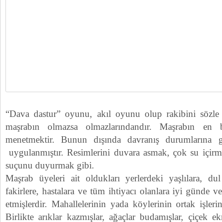
“Dava dastur” oyunu, akıl oyunu olup rakibini sözl
maşrabın olmazsa olmazlarındandır. Maşrabın en 
menetmektir. Bunun dışında davranış durumlarına g
uygulanmıştır. Resimlerini duvara asmak, çok su içirm
suçunu duyurmak gibi.
Maşrab üyeleri ait oldukları yerlerdeki yaşlılara, dul
fakirlere, hastalara ve tüm ihtiyacı olanlara iyi günde
etmişlerdir. Mahallelerinin yada köylerinin ortak işleri
Birlikte arıklar kazmışlar, ağaçlar budamışlar, çiçek e