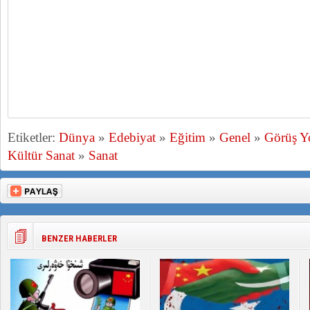
Etiketler:
Dünya
»
Edebiyat
»
Eğitim
»
Genel
»
Görüş 
Kültür Sanat
»
Sanat
BENZER HABERLER