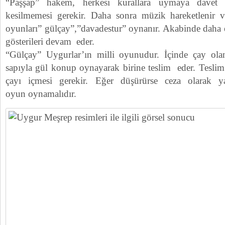
“Paşşap” hakem, herkesi kurallara uymaya davet 
kesilmemesi gerekir. Daha sonra müzik hareketlenir v
oyunları” gülçay”,”davadestur” oynanır. Akabinde daha eğ
gösterileri devam eder.
“Gülçay” Uygurlar’ın milli oyunudur. İçinde çay olan
sapıyla gül konup oynayarak birine teslim eder. Tesli
çayı içmesi gerekir. Eğer düşürürse ceza olarak y
oyun oynamalıdır.