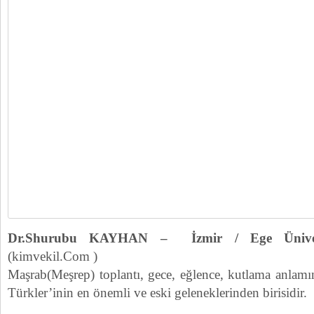
Dr.Shurubu KAYHAN
– İzmir / Ege Ünivers
(kimvekil.Com )
Maşrab(Meşrep) toplantı, gece, eğlence, kutlama anlam
Türkler’inin en önemli ve eski geleneklerinden birisidir.