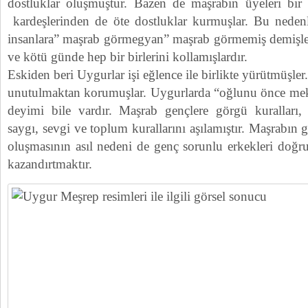
dostluklar oluşmuştur. Bazen de maşrabın üyeleri bir b
kardeşlerinden de öte dostluklar kurmuşlar. Bu nede
insanlara” maşrab görmegyan” maşrab görmemiş demişlerd
ve kötü günde hep bir birlerini kollamışlardır.
Eskiden beri Uygurlar işi eğlence ile birlikte yürütmüşler
unutulmaktan korumuşlar. Uygurlarda “oğlunu önce mek
deyimi bile vardır. Maşrab gençlere görgü kuralları, 
saygı, sevgi ve toplum kurallarını aşılamıştır. Maşrabın
oluşmasının asıl nedeni de genç sorunlu erkekleri doğr
kazandırtmaktır.