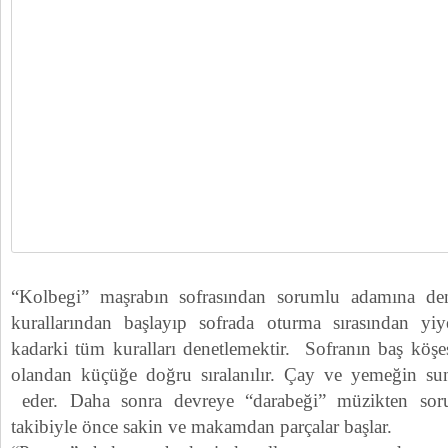
“Kolbegi” maşrabın sofrasından sorumlu adamına den
kurallarından başlayıp sofrada oturma sırasından yi
kadarki tüm kuralları denetlemektir. Sofranın baş köş
olandan küçüğe doğru sıralanılır. Çay ve yemeğin su
eder. Daha sonra devreye “darabeği” müzikten so
takibiyle önce sakin ve makamdan parçalar başlar.