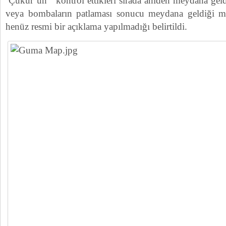
Çukur’un kontrol ettikleri sırada aniden meydana geldi
veya bombaların patlaması sonucu meydana geldiği 
henüz resmi bir açıklama yapılmadığı belirtildi.