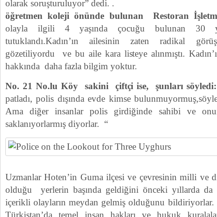
olarak soruşturuluyor” dedi. .
öğretmen koleji önünde bulunan Restoran İşletme
olayla ilgili 4 yaşında çocuğu bulunan 30 y
tutuklandı.Kadın’ın ailesinin zaten radikal görüş
gözetiliyordu ve bu aile kara listeye alınmıştı. Kadın’ı
hakkında daha fazla bilgim yoktur.
No. 21 No.lu Köy sakini çiftçi ise, şunları söyledi:
patladı, polis dışında evde kimse bulunmuyormuş,söylen
Ama diğer insanlar polis girdiğinde sahibi ve onu
saklanıyorlarmış diyorlar. “
Uzmanlar Hoten’in Guma ilçesi ve çevresinin milli ve d
olduğu yerlerin başında geldiğini önceki yıllarda da 
içerikli olayların meydan gelmiş olduğunu bildiriyorlar
Türkistan’da temel insan hakları ve hukuk kuralala