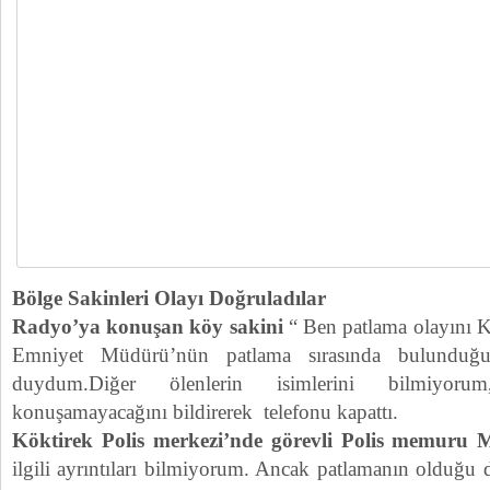
Bölge Sakinleri Olayı Doğruladılar
Radyo’ya konuşan köy sakini
“ Ben patlama olayını 
Emniyet Müdürü’nün patlama sırasında bulunduğ
duydum.Diğer ölenlerin isimlerini bilmiyoru
konuşamayacağını bildirerek telefonu kapattı.
Köktirek Polis merkezi’nde görevli Polis memuru 
ilgili ayrıntıları bilmiyorum. Ancak patlamanın olduğu