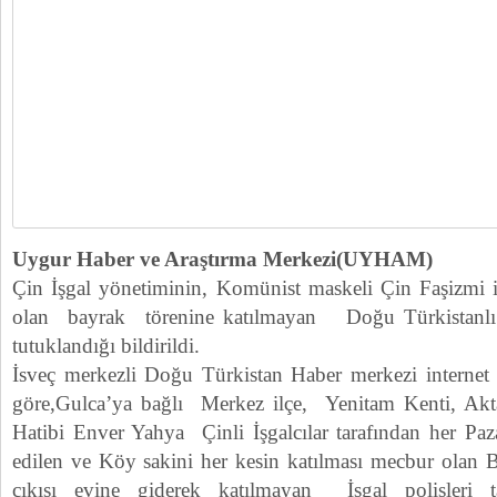
Uygur Haber ve Araştırma Merkezi(UYHAM)
Çin İşgal yönetiminin, Komünist maskeli Çin Faşizmi i
olan bayrak törenine katılmayan Doğu Türkistan
tutuklandığı bildirildi.
İsveç merkezli Doğu Türkistan Haber merkezi internet s
göre,Gulca’ya bağlı Merkez ilçe, Yenitam Kenti, 
Hatibi Enver Yahya Çinli İşgalcılar tarafından her Paza
edilen ve Köy sakini her kesin katılması mecbur olan
çıkışı evine giderek katılmayan İşgal polisleri t