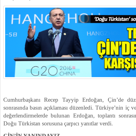
Cumhurbaşkanı Recep Tayyip Erdoğan, Çin’de düze
sonrasında basın açıklaması düzenledi. Türkiye’nin iç ve
değerlendirmelerde bulunan Erdoğan, toplantı sonrası
Doğu Türkistan sorusuna çarpıcı yanıtlar verdi.
ÇİN’İN YANINDAYIZ