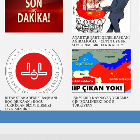
ANAHTAR PARTİ GENEL BAŞKANI
AĞIRALİOĞLU : ÇİN’İN UYGUR
SOYKIRIMI BİR HAKİKATTIR!
DİYANET AKADEMİSİ BAŞKANI
150 YILDIR KAYNAYAN YARAMIZ :
DOÇ.DR.KAAN : DOĞU
ÇİN İŞGALİNDEKİ DOĞU
TÜRKİSTAN BİZİM KIRMIZI
TÜRKİSTAN
ÇİZGİMİZDİR!”