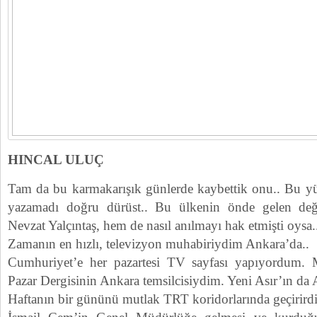
HINCAL ULUÇ
Tam da bu karmakarışık günlerde kaybettik onu.. Bu 
yazamadı doğru dürüst.. Bu ülkenin önde gelen değ
Nevzat Yalçıntaş, hem de nasıl anılmayı hak etmişti oysa.
Zamanın en hızlı, televizyon muhabiriydim Ankara’da..
Cumhuriyet’e her pazartesi TV sayfası yapıyordum. Mi
Pazar Dergisinin Ankara temsilcisiydim. Yeni Asır’ın da
Haftanın bir gününü mutlak TRT koridorlarında geçirird