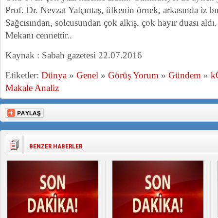
Prof. Dr. Nevzat Yalçıntaş, ülkenin örnek, arkasında iz bı
Sağcısından, solcusundan çok alkış, çok hayır duası aldı.
Mekanı cennettir..
Kaynak : Sabah gazetesi 22.07.2016
Etiketler:
Dünya
»
Genel
»
Görüş Yorum
»
Gündem
»
k
Makale Analiz
BENZER HABERLER