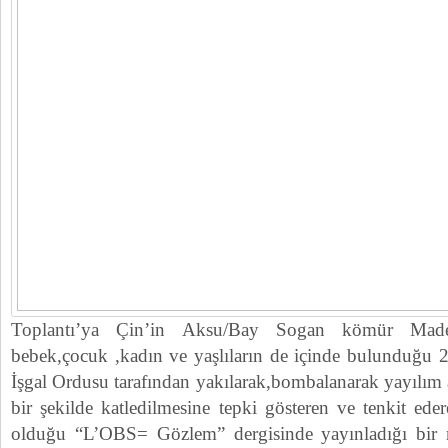
Toplantı’ya Çin’in Aksu/Bay Sogan kömür Mad
bebek,çocuk ,kadın ve yaşlıların de içinde bulunduğu
İşgal Ordusu tarafından yakılarak,bombalanarak yayılım at
bir şekilde katledilmesine tepki gösteren ve tenkit ede
olduğu “L’OBS= Gözlem” dergisinde yayınladığı bir 