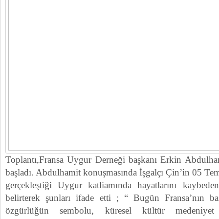
Toplantı,Fransa Uygur Derneği başkanı Erkin Abdulham
başladı. Abdulhamit konuşmasında İşgalçı Çin’in 05 T
gerçekleştiği Uygur katliamında hayatlarını kaybeden
belirterek şunları ifade etti ; “ Bugün Fransa’nın b
özgürlüğün sembolu, küresel kültür medeniyet