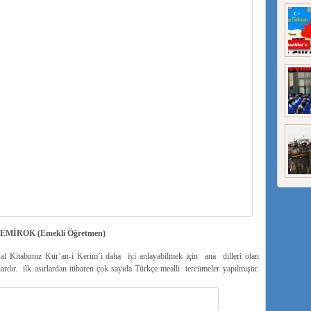
DEMİROK (Emekli Öğretmen)
al Kitabımız Kur’an-i Kerim’i daha iyi anlayabilmek için ana dilleri olan
dır. ilk asırlardan itibaren çok sayıda Türkçe mealli tercümeler yapılmıştır.