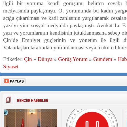
ilgili bir yoruma kendi görüşünü belirten cevabı
medyasında paylaşmıştı. O, yorumunda bu kadın yargıç
açığa çıkarılması ve katil zanlısının yargılanarak cezalan
yazı’yı yine sosyal medya’da paylaşmıştı. Avukat Le Fa
yazı ve yorumlarının kendisinin tutuklanmasına sebep old
Çin’de Emniyet güçlerinin ve yönetim ile ilgili d
Vatandaşları tarafından yorumlanması veya tenkit edilmes
Etiketler:
Çin
»
Dünya
»
Görüş Yorum
»
Gündem
»
Hab
Siyaset
BENZER HABERLER