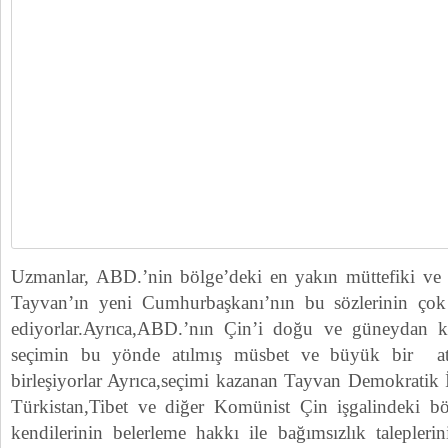
Uzmanlar, ABD.’nin bölge’deki en yakın müttefiki ve Ç
Tayvan’ın yeni Cumhurbaşkanı’nın bu sözlerinin ço
ediyorlar.Ayrıca,ABD.’nın Çin’i doğu ve güneydan kuş
seçimin bu yönde atılmış müsbet ve büyük bir at
birleşiyorlar Ayrıca,seçimi kazanan Tayvan Demokratik 
Türkistan,Tibet ve diğer Komünist Çin işgalindeki bö
kendilerinin belerleme hakkı ile bağımsızlık talepleri