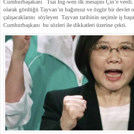
Cumhurbaşakanı Tsai Ing-wen ilk mesajını Çin’e verdi. 
olarak gördüğü Tayvan’ın bağımsız ve özgür bir devlet o
çalışacaklarını söyleyen Tayvan tarihinin seçimle iş başı
Cumhurbaşkanı bu sözleri ile dikkatleri üzerine çekti.