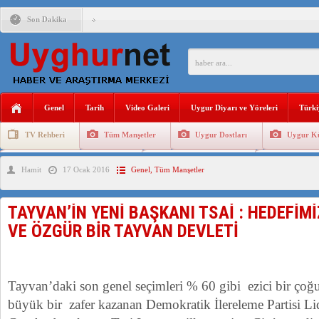
Son Dakika
ÇİN’İN “GÜVENLİK”SÖYLEMİ İLE DOĞU TÜRKİSTAN’DA 
PAKİSTAN,AFGANİSTAN’DA YAŞAYAN UYGURLARA KARŞI Ç
Genel
Tarih
Video Galeri
Uygur Diyarı ve Yöreleri
Türki
ANAHTAR PARTİ GENEL BAŞKANI AĞIRALİOĞLU : ÇİN’İN
TV Rehberi
Tüm Manşetler
Uygur Dostları
Uygur Kü
ÇİN’İN DOĞU TÜRKİSTAN’DAKİ UYGULAMALARI SİSTEM
Uygurlarda Düğün ve Cenaze
Uygur Geleneksel Tip
Uygur Gele
Hamit
17 Ocak 2016
Genel
,
Tüm Manşetler
DİYANET AKADEMİSİ BAŞKANI DOÇ.DR.KAAN : DOĞU TÜR
150 YILDIR KAYNAYAN YARAMIZ : ÇİN İŞGALİNDEKİ DO
TAYVAN’İN YENİ BAŞKANI TSAİ : HEDEFİM
ÇİN’İN UYGUR POLİTİKALARINI ÖVEN DİYANET AKADEM
VE ÖZGÜR BİR TAYVAN DEVLETİ
MHP’DEN URUMÇİ KATLİAMI MESAJİ : 05.07.2009 URUM
Tayvan’daki son genel seçimleri % 60 gibi ezici bir ço
büyük bir zafer kazanan Demokratik İlereleme Partisi Li