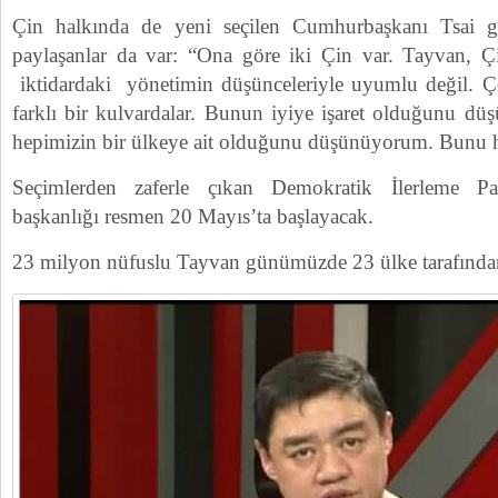
Çin halkında de yeni seçilen Cumhurbaşkanı Tsai
paylaşanlar da var: “Ona göre iki Çin var. Tayvan, Ç
iktidardaki yönetimin düşünceleriyle uyumlu değil. Ç
farklı bir kulvardalar. Bunun iyiye işaret olduğunu 
hepimizin bir ülkeye ait olduğunu düşünüyorum. Bunu ha
Seçimlerden zaferle çıkan Demokratik İlerleme Part
başkanlığı resmen 20 Mayıs’ta başlayacak.
23 milyon nüfuslu Tayvan günümüzde 23 ülke tarafından