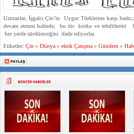
Uzmanlar, İşgalcı Çin’in Uygur Türklerine karşı baskı,
devam etmesi halinde; bu tür korku ve tehditlerini b
her yerde sürdüreceğini ifade ediyorlar.
Etiketler:
Çin
»
Dünya
»
etnik Çatışma
»
Gündem
»
Hab
BENZER HABERLER