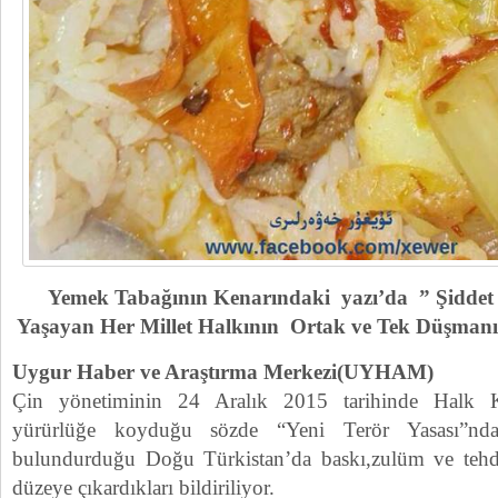
Yemek Tabağının Kenarındaki yazı’da ” Şiddet 
Yaşayan Her Millet Halkının Ortak ve Tek Düşmanıdı
Uygur Haber ve Araştırma Merkezi(UYHAM)
Çin yönetiminin 24 Aralık 2015 tarihinde Halk Ku
yürürlüğe koyduğu sözde “Yeni Terör Yasası”ndan
bulundurduğu Doğu Türkistan’da baskı,zulüm ve tehdi
düzeye çıkardıkları bildiriliyor.