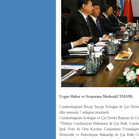
Uygur Haber ve Araştırma Merkezi(UYHAM)
Cumhurbaşkanı Recep Tayyip Erdoğan ile Çin Devlet 
ülke arasında 7 anlaşma imzalandı.
Cumhurbaşkanı Erdoğan ve Çin Devlet Başkanı Şi Cin
“Türkiye Cumhuriyeti Hükümeti ile Çin Halk Cumhu
İpek Yolu ile Orta Koridor Girişiminin Uyumlaştır
Denizcilik ve Haberleşme Bakanlığı ile Çin Halk Cu