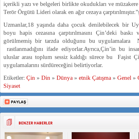
içerikli yazı ve belgeleri birlikte okudukları ve müzakere
Terör Örgütü Lideri olarak en ağır cezaya çarptırılmıştır
Uzmanlar,18 yaşında daha çocuk denilebilecek bir 
boyu hapis cezasına çarptırılmasını Çin’deki baskı v
görülmemiş bir tarzda olduğunu bu uygulamalara 
rastlanmadığını ifade ediyorlar.Ayrıca,Çin’in bu insa
uluslar arası toplum sessiz kaldığı sürece bu Faşist Çi
uygulamalarını sürdüreceğini belirtiyorlar.
Etiketler:
Çin
»
Din
»
Dünya
»
etnik Çatışma
»
Genel
»
Siyaset
BENZER HABERLER