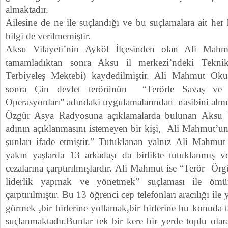
almaktadır.
Ailesine de ne ile suçlandığı ve bu suçlamalara ait her 
bilgi de verilmemiştir.
Aksu Vilayeti’nin Ayköl İlçesinden olan Ali Mah
tamamladıktan sonra Aksu il merkezi’ndeki Teknik 
Terbiyeleş Mektebi) kaydedilmiştir. Ali Mahmut Oku
sonra Çin devlet terörünün “Terörle Savaş ve 
Operasyonları” adındaki uygulamalarından nasibini almış
Özgür Asya Radyosuna açıklamalarda bulunan Aksu T
adının açıklanmasını istemeyen bir kişi, Ali Mahmut’un c
şunları ifade etmiştir.” Tutuklanan yalnız Ali Mahmut
yakın yaşlarda 13 arkadaşı da birlikte tutuklanmış ve 
cezalarına çarptırılmışlardır. Ali Mahmut ise “Terör Ö
liderlik yapmak ve yönetmek” suçlaması ile ömü
çarptırılmıştır. Bu 13 öğrenci cep telefonları aracılığı ile 
görmek ,bir birlerine yollamak,bir birlerine bu konuda 
suçlanmaktadır.Bunlar tek bir kere bir yerde toplu olara