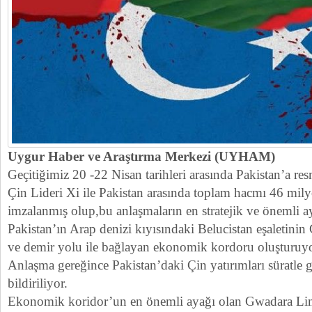
Uygur Haber ve Araştırma Merkezi (UYHAM)
Geçitiğimiz 20 -22 Nisan tarihleri arasında Pakistan’a res
Çin Lideri Xi ile Pakistan arasında toplam hacmı 46 mil
imzalanmış olup,bu anlaşmaların en stratejik ve önemli ay
Pakistan’ın Arap denizi kıyısındaki Belucistan eşaletini
ve demir yolu ile bağlayan ekonomik kordoru oluşturuy
Anlaşma gereğince Pakistan’daki Çin yatırımları süratle 
bildiriliyor.
Ekonomik koridor’un en önemli ayağı olan Gwadara Li