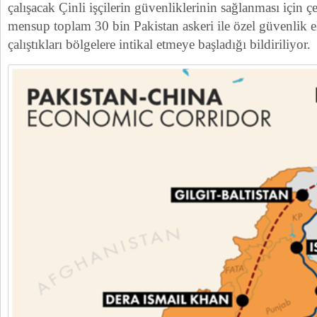
çalışacak Çinli işçilerin güvenliklerinin sağlanması için ç
mensup toplam 30 bin Pakistan askeri ile özel güvenlik el
çalıştıkları bölgelere intikal etmeye başladığı bildiriliyor.