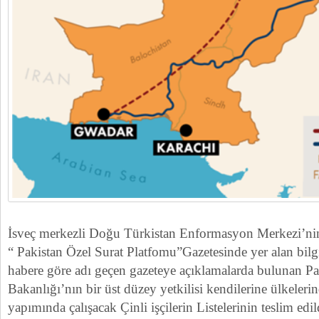
İsveç merkezli Doğu Türkistan Enformasyon Merkezi’nin
“ Pakistan Özel Surat Platfomu”Gazetesinde yer alan bilg
habere göre adı geçen gazeteye açıklamalarda bulunan Paki
Bakanlığı’nın bir üst düzey yetkilisi kendilerine ülkelerin
yapımında çalışacak Çinli işçilerin Listelerinin teslim edil