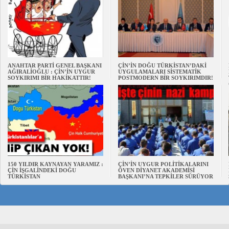
ANAHTAR PARTİ GENEL BAŞKANI
ÇİN’İN DOĞU TÜRKİSTAN’DAKİ
AĞIRALİOĞLU : ÇİN’İN UYGUR
UYGULAMALARI SİSTEMATİK
SOYKIRIMI BİR HAKİKATTIR!
POSTMODERN BİR SOYKIRIMDIR!
150 YILDIR KAYNAYAN YARAMIZ :
ÇİN’İN UYGUR POLİTİKALARINI
ÇİN İŞGALİNDEKİ DOĞU
ÖVEN DİYANET AKADEMİSİ
TÜRKİSTAN
BAŞKANI’NA TEPKİLER SÜRÜYOR