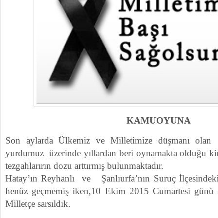
KAMUOYUNA
Son aylarda Ülkemiz ve Milletimize düşmanı olan 
yurdumuz üzerinde yıllardan beri oynamakta olduğu ki
tezgahlarırın dozu arttırmış bulunmaktadır.
Hatay’ın Reyhanlı ve Şanlıurfa’nın Suruç İlçesindeki T
henüz geçmemiş iken,10 Ekim 2015 Cumartesi günü A
Milletçe sarsıldık.