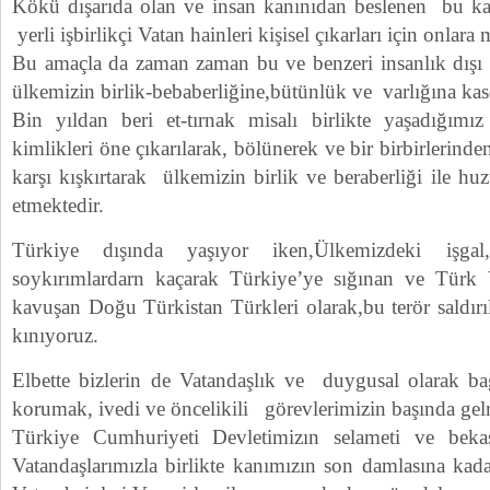
Kökü dışarıda olan ve insan kanınıdan beslenen bu ka
yerli işbirlikçi Vatan hainleri kişisel çıkarları için onlar
Bu amaçla da zaman zaman bu ve benzeri insanlık dışı sal
ülkemizin birlik-bebaberliğine,bütünlük ve varlığına kas
Bin yıldan beri et-tırnak misalı birlikte yaşadığımız
kimlikleri öne çıkarılarak, bölünerek ve bir birbirlerinden 
karşı kışkırtarak ülkemizin birlik ve beraberliği ile hu
etmektedir.
Türkiye dışında yaşıyor iken,Ülkemizdeki işgal
soykırımlardarn kaçarak Türkiye’ye sığınan ve Türk
kavuşan Doğu Türkistan Türkleri olarak,bu terör saldırıl
kınıyoruz.
Elbette bizlerin de Vatandaşlık ve duygusal olarak b
korumak, ivedi ve öncelikili görevlerimizin başında gel
Türkiye Cumhuriyeti Devletimizın selameti ve bekası
Vatandaşlarımızla birlikte kanımızın son damlasına kad