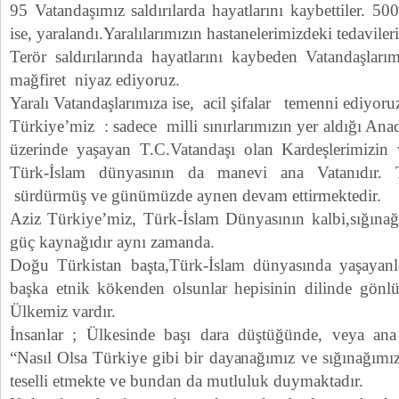
95 Vatandaşımız saldırılarda hayatlarını kaybettiler. 5
ise, yaralandı.Yaralılarımızın hastanelerimizdeki tedaviler
Terör saldırılarında hayatlarını kaybeden Vatandaşları
mağfiret niyaz ediyoruz.
Yaralı Vatandaşlarımıza ise, acil şifalar temenni ediyoru
Türkiye’miz : sadece milli sınırlarımızın yer aldığı Ana
üzerinde yaşayan T.C.Vatandaşı olan Kardeşlerimizin 
Türk-İslam dünyasının da manevi ana Vatanıdır. T
sürdürmüş ve günümüzde aynen devam ettirmektedir.
Aziz Türkiye’miz, Türk-İslam Dünyasının kalbi,sığınağı
güç kaynağıdır aynı zamanda.
Doğu Türkistan başta,Türk-İslam dünyasında yaşayanlar 
başka etnik kökenden olsunlar hepisinin dilinde gön
Ülkemiz vardır.
İnsanlar ; Ülkesinde başı dara düştüğünde, veya a
“Nasıl Olsa Türkiye gibi bir dayanağımız ve sığınağımız
teselli etmekte ve bundan da mutluluk duymaktadır.