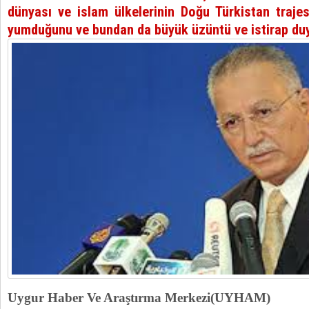
dünyası ve islam ülkelerinin Doğu Türkistan trajes
yumduğunu ve bundan da büyük üzüntü ve istirap duy
Uygur Haber Ve Araştırma Merkezi(UYHAM)