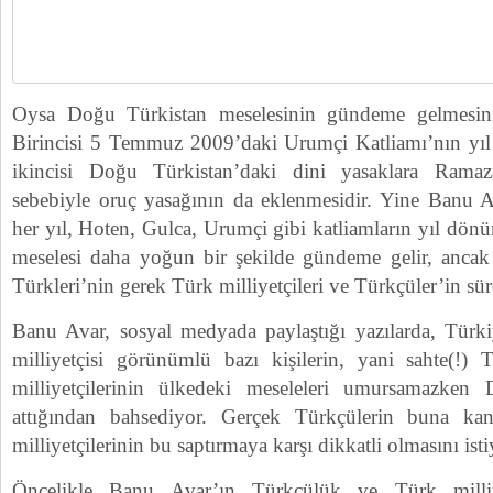
Oysa Doğu Türkistan meselesinin gündeme gelmesini
Birincisi 5 Temmuz 2009’daki Urumçi Katliamı’nın yıl
ikincisi Doğu Türkistan’daki dini yasaklara Ram
sebebiyle oruç yasağının da eklenmesidir. Yine Banu Av
her yıl, Hoten, Gulca, Urumçi gibi katliamların yıl dö
meselesi daha yoğun bir şekilde gündeme gelir, anca
Türkleri’nin gerek Türk milliyetçileri ve Türkçüler’in sü
Banu Avar, sosyal medyada paylaştığı yazılarda, Türk
milliyetçisi görünümlü bazı kişilerin, yani sahte(!)
milliyetçilerinin ülkedeki meseleleri umursamazken 
attığından bahsediyor. Gerçek Türkçülerin buna ka
milliyetçilerinin bu saptırmaya karşı dikkatli olmasını isti
Öncelikle Banu Avar’ın Türkçülük ve Türk milliy