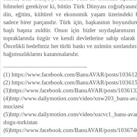
bilmeleri gerekiyor ki, bütün Türk Dünyası coğrafyasında
din, eğitim, kültürel ve ekonomik yaşam üzerindeki 
sadece birer parçasıdır. Türk için, başkasının boyundu
başlı başına zuldür. Onun için bizler soydaşlarımızın 
topraklarında özgür ve kendi devletlerine sahip olarak
Öncelikli hedefimiz her türlü baskı ve zulmün sonlandırı
bağımsızlıklarını kazanmalarıdır.
——————————————-
(1) https://www.facebook.com/BanuAVAR/posts/1036
(2) https://www.facebook.com/BanuAVAR/posts/1036
(3)https://www.facebook.com/BanuAVAR/posts/10361
(4)http://www.dailymotion.com/video/xnw203_banu-avar-l
mucizesi
(5)http://www.dailymotion.com/video/xucvc1_banu-avar-l
dogu-turkistan
(6)https://www.facebook.com/BanuAVAR/posts/10367