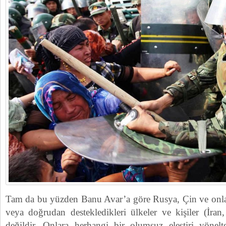
Tam da bu yüzden Banu Avar’a göre Rusya, Çin ve onları
veya doğrudan destekledikleri ülkeler ve kişiler (İran
değildir. Onlara herhangi bir olumsuz eleştiri yönel