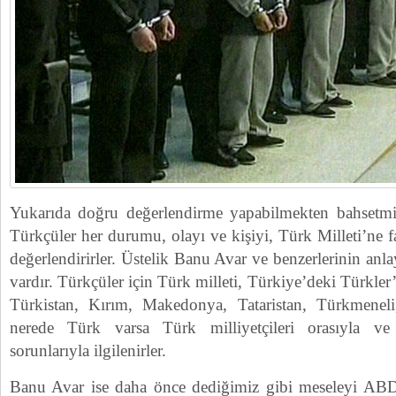
Yukarıda doğru değerlendirme yapabilmekten bahsetmişt
Türkçüler her durumu, olayı ve kişiyi, Türk Milleti’ne f
değerlendirirler. Üstelik Banu Avar ve benzerlerinin anl
vardır. Türkçüler için Türk milleti, Türkiye’deki Türkler
Türkistan, Kırım, Makedonya, Tataristan, Türkmenel
nerede Türk varsa Türk milliyetçileri orasıyla ve
sorunlarıyla ilgilenirler.
Banu Avar ise daha önce dediğimiz gibi meseleyi ABD-