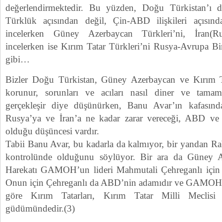
değerlendirmektedir. Bu yüzden, Doğu Türkistan’ı de
Türklük açısından değil, Çin-ABD ilişkileri açısında
incelerken Güney Azerbaycan Türkleri’ni, İran(R
incelerken ise Kırım Tatar Türkleri’ni Rusya-Avrupa Bir
gibi…
Bizler Doğu Türkistan, Güney Azerbaycan ve Kırım Tür
korunur, sorunları ve acıları nasıl diner ve tamame
gerçekleşir diye düşünürken, Banu Avar’ın kafasınd
Rusya’ya ve İran’a ne kadar zarar vereceği, ABD ve 
olduğu düşüncesi vardır.
Tabii Banu Avar, bu kadarla da kalmıyor, bir yandan R
kontrolünde olduğunu söylüyor. Bir ara da Güney A
Harekatı GAMOH’un lideri Mahmutali Çehreganlı için a
Onun için Çehreganlı da ABD’nin adamıdır ve GAMOH 
göre Kırım Tatarları, Kırım Tatar Milli Meclisi
güdümündedir.(3)