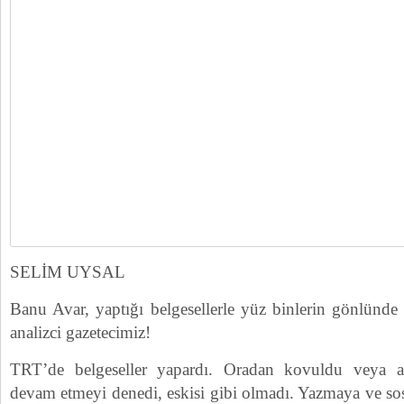
SELİM UYSAL
Banu Avar, yaptığı belgesellerle yüz binlerin gönlünde 
analizci gazetecimiz!
TRT’de belgeseller yapardı. Oradan kovuldu veya ay
devam etmeyi denedi, eskisi gibi olmadı. Yazmaya ve s